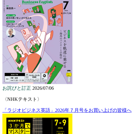
お詫びと訂正
2026/07/06
〈NHKテキスト〉
「ラジオビジネス英語」2026年７月号をお買い上げの皆様へ