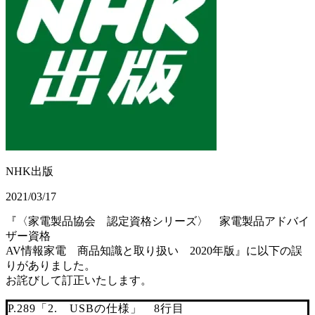
NHK出版
2021/03/17
『〈家電製品協会 認定資格シリーズ〉 家電製品アドバイ
ザー資格
AV情報家電 商品知識と取り扱い 2020年版』に以下の誤
りがありました。
お詫びして訂正いたします。
P.289「2. USBの仕様」 8行目