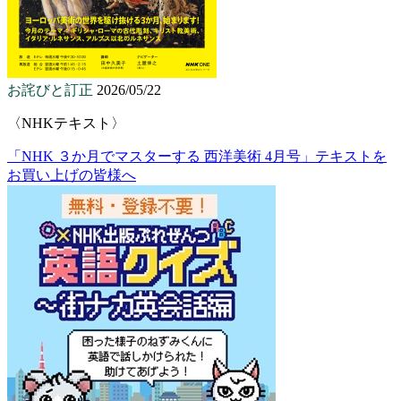
お詫びと訂正
2026/05/22
〈NHKテキスト〉
「NHK ３か月でマスターする 西洋美術 4月号」テキストを
お買い上げの皆様へ