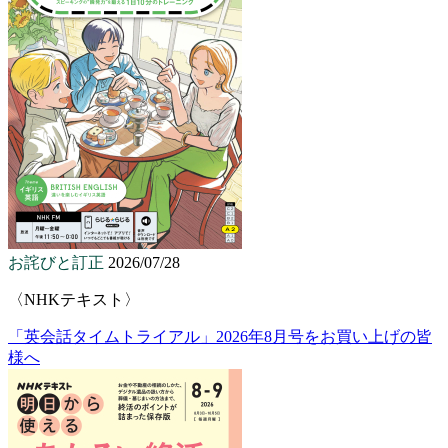
お詫びと訂正
2026/07/28
〈NHKテキスト〉
「英会話タイムトライアル」2026年8月号をお買い上げの皆
様へ