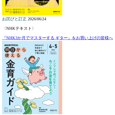
お詫びと訂正
2026/06/24
〈NHKテキスト〉
『NHK3か月でマスターする ギター』をお買い上げの皆様へ