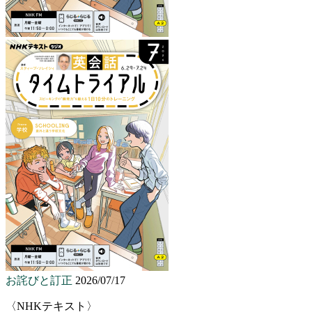
お詫びと訂正
2026/07/17
〈NHKテキスト〉