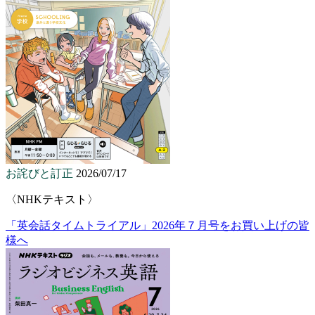
お詫びと訂正
2026/07/17
〈NHKテキスト〉
「英会話タイムトライアル」2026年７月号をお買い上げの皆
様へ