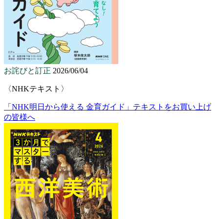
お詫びと訂正
2026/06/04
〈NHKテキスト〉
「NHK明日から使える 金育ガイド」テキストをお買い上げ
の皆様へ