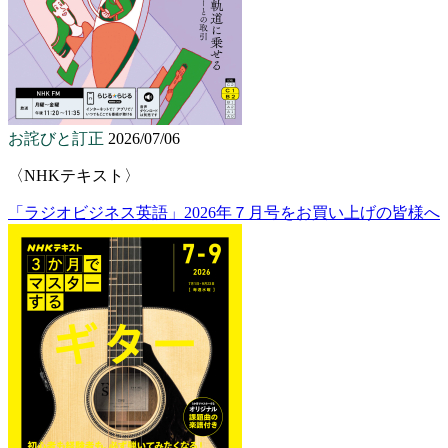
お詫びと訂正
2026/07/06
〈NHKテキスト〉
「ラジオビジネス英語」2026年７月号をお買い上げの皆様へ