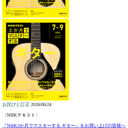
お詫びと訂正
2026/06/24
〈NHKテキスト〉
『NHK3か月でマスターする ギター』をお買い上げの皆様へ