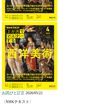
お詫びと訂正
2026/05/22
〈NHKテキスト〉