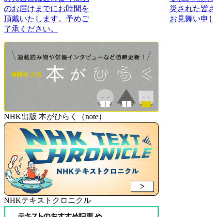
のお届けまでにお時間を
災された皆さ
頂戴いたします。予めご
お見舞い申し
了承ください。
NHK出版 本がひらく（note）
NHKテキストクロニクル