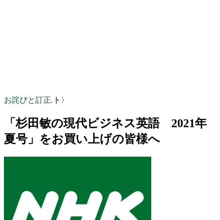
お詫びと訂正
〈NHKテキスト〉
「杉田敏の現代ビジネス英語 2021年
夏号」をお買い上げの皆様へ