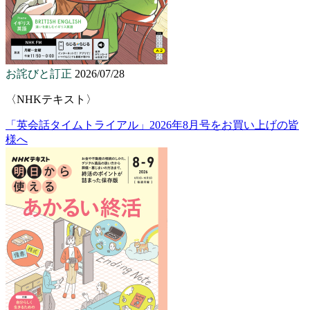
お詫びと訂正
2026/07/28
〈NHKテキスト〉
「英会話タイムトライアル」2026年8月号をお買い上げの皆
様へ