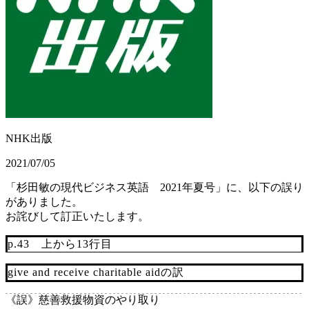
NHK出版
2021/07/05
「杉田敏の現代ビジネス英語 2021年夏号」に、以下の誤り
がありました。
お詫びして訂正いたします。
p.43 上から13行目
give and receive charitable aidの訳
《誤》
慈善救援物資のやり取り