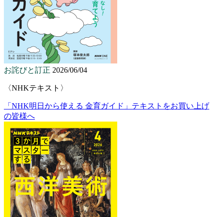
お詫びと訂正
2026/06/04
〈NHKテキスト〉
「NHK明日から使える 金育ガイド」テキストをお買い上げ
の皆様へ