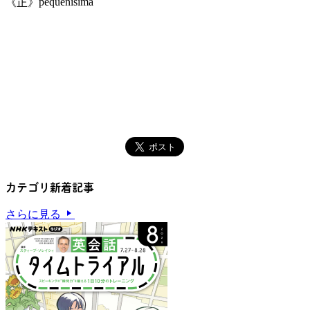
pequeñísima
《正》
カテゴリ新着記事
さらに見る