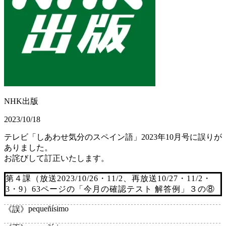
NHK出版
2023/10/18
テレビ「しあわせ気分のスペイン語」2023年10月号に誤りが
ありました。
お詫びして訂正いたします。
第４課（放送2023/10/26・11/2、再放送10/27・11/2・
3・9）63ページの「今月の確認テスト 解答例」３の⑧
pequeñísimo
《誤》