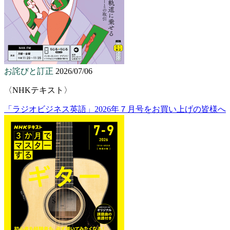
お詫びと訂正
2026/07/06
〈NHKテキスト〉
「ラジオビジネス英語」2026年７月号をお買い上げの皆様へ