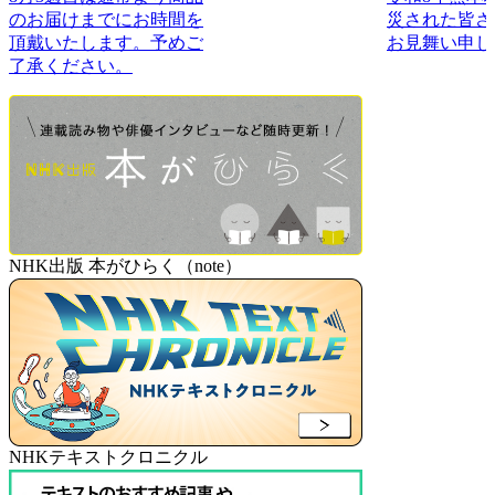
のお届けまでにお時間を
災された皆さ
頂戴いたします。予めご
お見舞い申し
了承ください。
NHK出版 本がひらく（note）
NHKテキストクロニクル