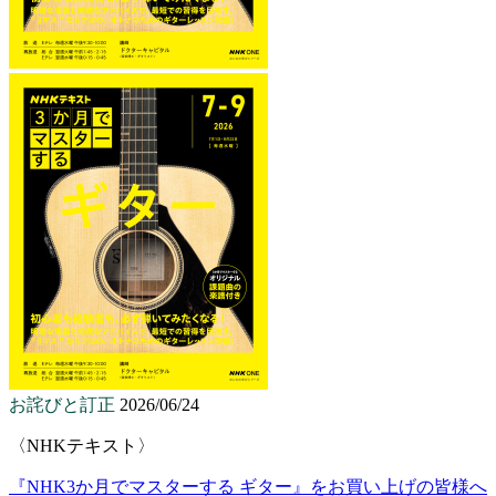
お詫びと訂正
2026/06/24
〈NHKテキスト〉
『NHK3か月でマスターする ギター』をお買い上げの皆様へ