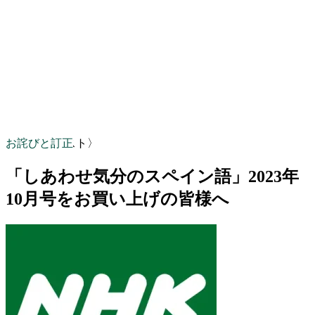
お詫びと訂正
〈NHKテキスト〉
「しあわせ気分のスペイン語」2023年
10月号をお買い上げの皆様へ