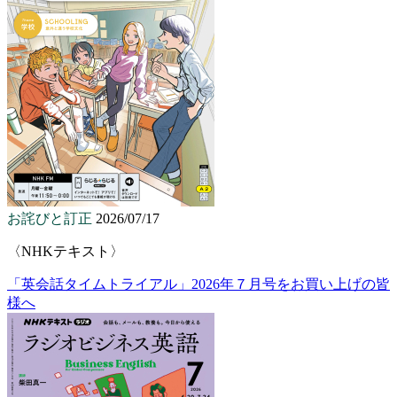
お詫びと訂正
2026/07/17
〈NHKテキスト〉
「英会話タイムトライアル」2026年７月号をお買い上げの皆
様へ