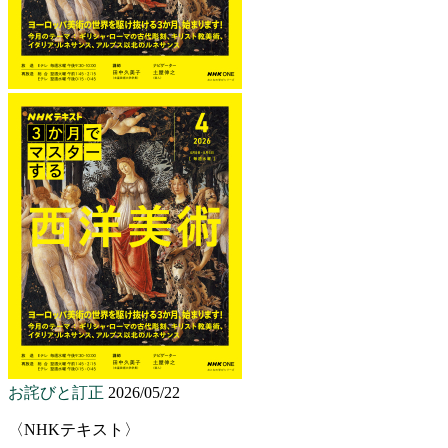
お詫びと訂正
2026/05/22
〈NHKテキスト〉