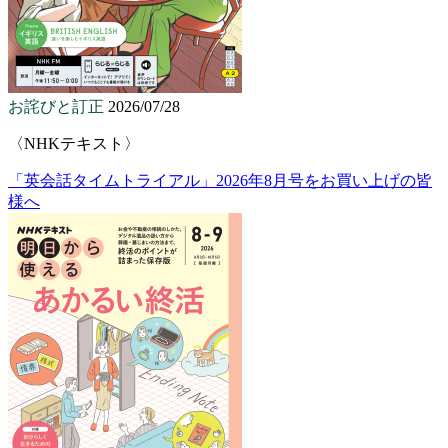
お詫びと訂正
2026/07/28
〈NHKテキスト〉
「英会話タイムトライアル」2026年8月号をお買い上げの皆
様へ