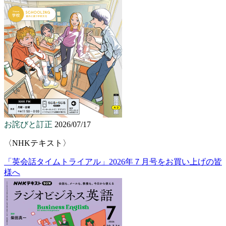
お詫びと訂正
2026/07/17
〈NHKテキスト〉
「英会話タイムトライアル」2026年７月号をお買い上げの皆
様へ