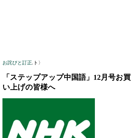
お詫びと訂正
〈NHKテキスト〉
「ステップアップ中国語」12月号お買
い上げの皆様へ