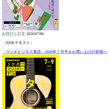
お詫びと訂正
2026/07/06
〈NHKテキスト〉
「ラジオビジネス英語」2026年７月号をお買い上げの皆様へ