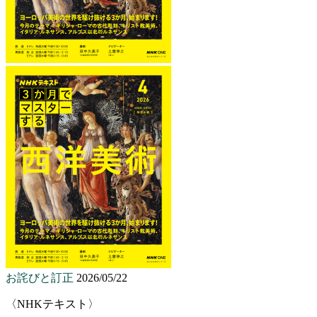
お詫びと訂正
2026/05/22
〈NHKテキスト〉