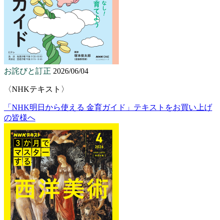
お詫びと訂正
2026/06/04
〈NHKテキスト〉
「NHK明日から使える 金育ガイド」テキストをお買い上げ
の皆様へ