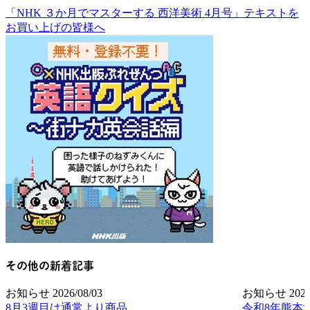
「NHK ３か月でマスターする 西洋美術 4月号」テキストを
お買い上げの皆様へ
その他の新着記事
お知らせ
2026/08/03
お知らせ
2026
8月3週目は通常より商品
令和8年熊本