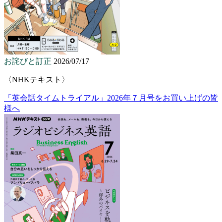
お詫びと訂正
2026/07/17
〈NHKテキスト〉
「英会話タイムトライアル」2026年７月号をお買い上げの皆
様へ