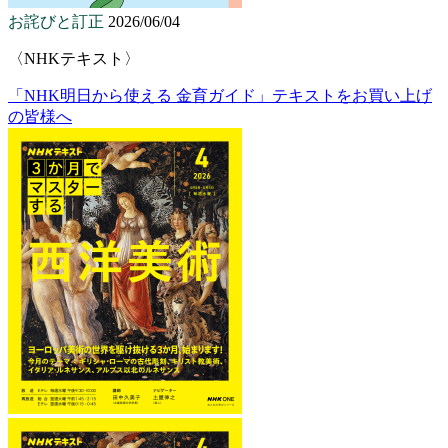
お詫びと訂正
2026/06/04
〈NHKテキスト〉
「NHK明日から使える 金育ガイド」テキストをお買い上げ
の皆様へ