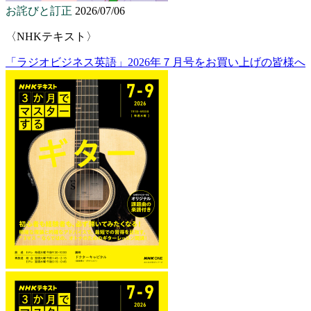
お詫びと訂正
2026/07/06
〈NHKテキスト〉
「ラジオビジネス英語」2026年７月号をお買い上げの皆様へ