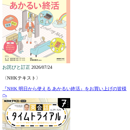
お詫びと訂正
2026/07/24
〈NHKテキスト〉
『NHK 明日から使える あかるい終活』をお買い上げの皆様
へ