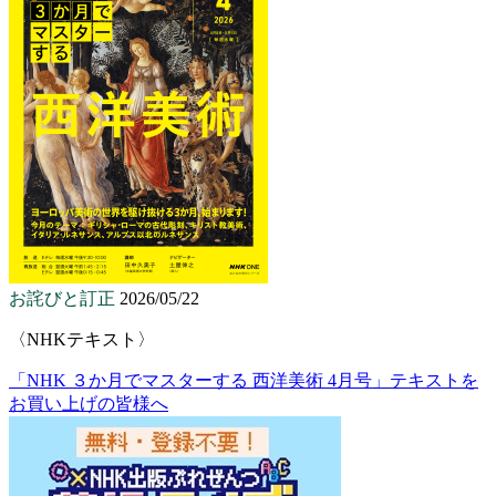
お詫びと訂正
2026/05/22
〈NHKテキスト〉
「NHK ３か月でマスターする 西洋美術 4月号」テキストを
お買い上げの皆様へ