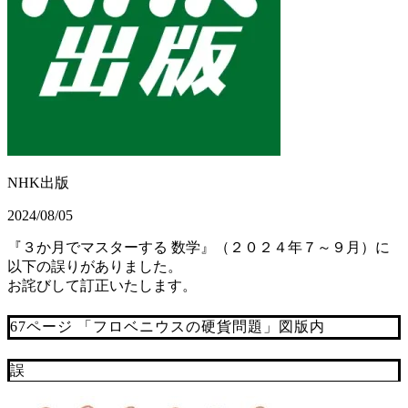
NHK出版
2024/08/05
『３か月でマスターする 数学』（２０２４年７～９月）に
以下の誤りがありました。
お詫びして訂正いたします。
67ページ 「フロベニウスの硬貨問題」図版内
誤