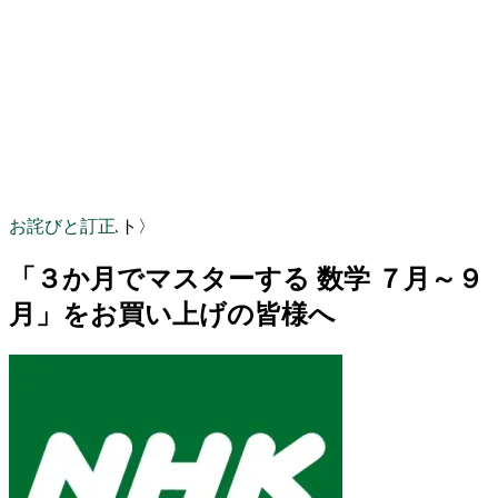
お詫びと訂正
〈NHKテキスト〉
「３か月でマスターする 数学 ７月～９
月」をお買い上げの皆様へ