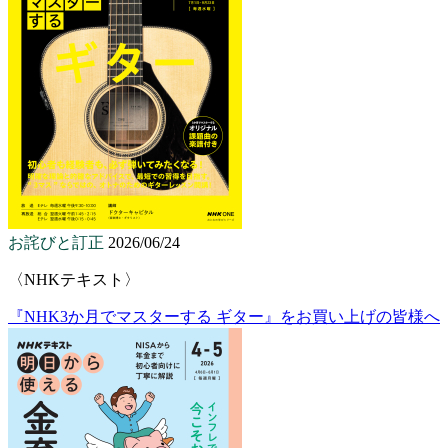
お詫びと訂正
2026/06/24
〈NHKテキスト〉
『NHK3か月でマスターする ギター』をお買い上げの皆様へ