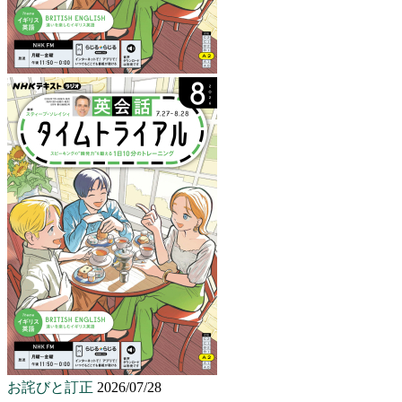
お詫びと訂正
2026/07/28