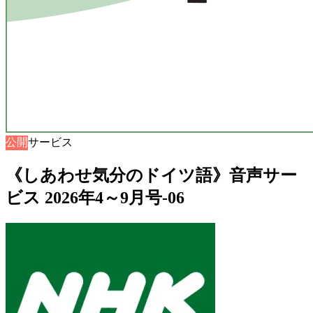
公開
音声サービス
《しあわせ気分のドイツ語》音声サー
ビス 2026年4～9月号-06