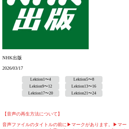
NHK出版
2026/03/17
Lektion1〜4
Lektion5〜8
Lektion9〜12
Lektion13〜16
Lektion17〜20
Lektion21〜24
【音声の再生方法について】
音声ファイルのタイトルの前に▶マークがあります。▶マー