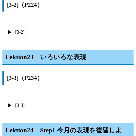
[3-2]（P224）
[3-2]
Lektion23 いろいろな表現
[3-3]（P234）
[3-3]
Lektion24 Step1 今月の表現を復習しよ