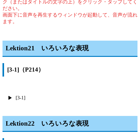
ク（またはタイトルの文字の上）をクリック・タップしてく
ださい。
画面下に音声を再生するウィンドウが起動して、音声が流れ
ます。
Lektion21 いろいろな表現
[3-1]（P214）
[3-1]
Lektion22 いろいろな表現