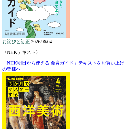
お詫びと訂正
2026/06/04
〈NHKテキスト〉
「NHK明日から使える 金育ガイド」テキストをお買い上げ
の皆様へ