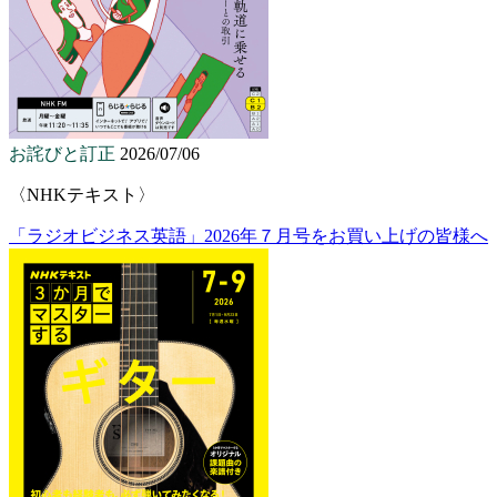
お詫びと訂正
2026/07/06
〈NHKテキスト〉
「ラジオビジネス英語」2026年７月号をお買い上げの皆様へ