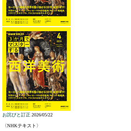
お詫びと訂正
2026/05/22
〈NHKテキスト〉