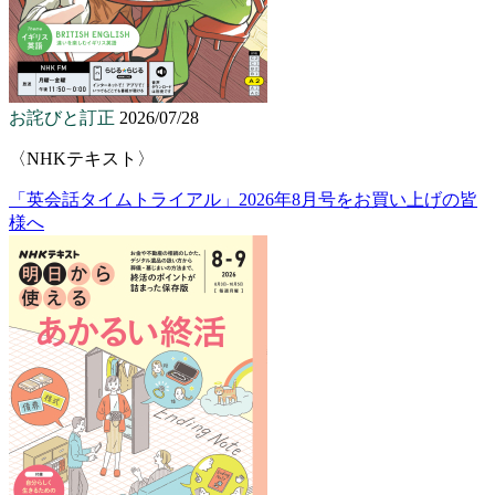
お詫びと訂正
2026/07/28
〈NHKテキスト〉
「英会話タイムトライアル」2026年8月号をお買い上げの皆
様へ