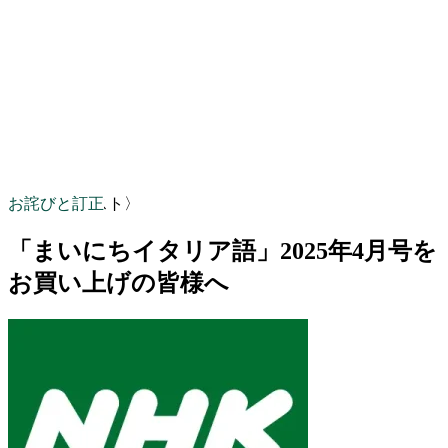
お詫びと訂正
〈NHKテキスト〉
「まいにちイタリア語」2025年4月号を
お買い上げの皆様へ