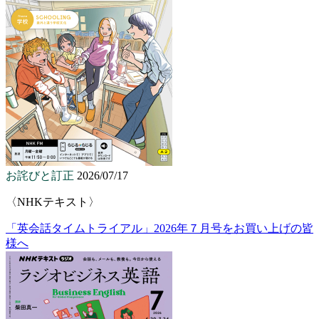
お詫びと訂正
2026/07/17
〈NHKテキスト〉
「英会話タイムトライアル」2026年７月号をお買い上げの皆
様へ