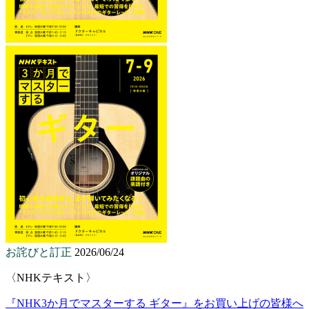
お詫びと訂正
2026/06/24
〈NHKテキスト〉
『NHK3か月でマスターする ギター』をお買い上げの皆様へ