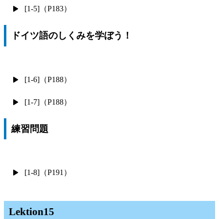
[1-5]（P183）
ドイツ語のしくみを学ぼう！
[1-6]（P188）
[1-7]（P188）
練習問題
[1-8]（P191）
Lektion15