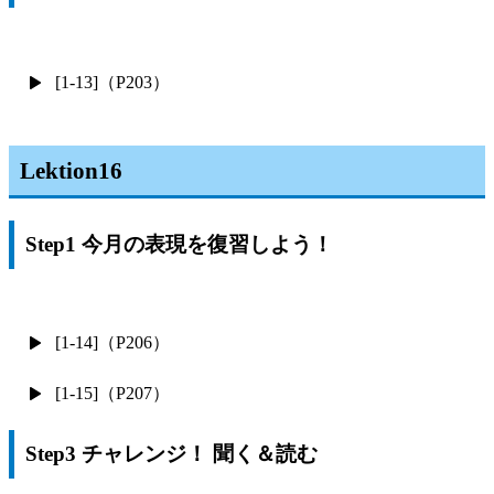
[1-13]（P203）
Lektion16
Step1 今月の表現を復習しよう！
[1-14]（P206）
[1-15]（P207）
Step3 チャレンジ！ 聞く＆読む