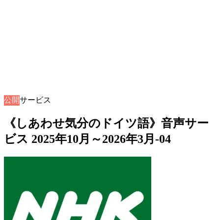
公開
音声サービス
《しあわせ気分のドイツ語》音声サー
ビス 2025年10月～2026年3月-04