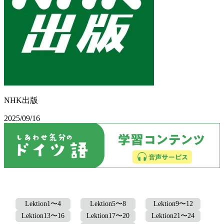
NHK出版
2025/09/16
Lektion1〜4
Lektion5〜8
Lektion9〜12
Lektion13〜16
Lektion17〜20
Lektion21〜24