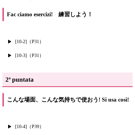
Fac ciamo esercizi! 練習しよう！
[10-2]（P31）
[10-3]（P31）
2
puntata
a
こんな場面、こんな気持ちで使おう! Si usa così!
[10-4]（P39）