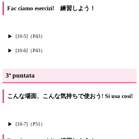
Fac ciamo esercizi! 練習しよう！
[10-5]（P43）
[10-6]（P43）
3
puntata
a
こんな場面、こんな気持ちで使おう! Si usa così!
[10-7]（P51）