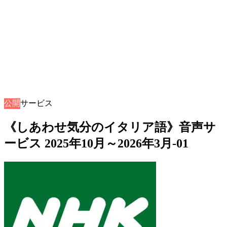
公開
音声サービス
《しあわせ気分のイタリア語》音声サ
ービス 2025年10月～2026年3月-01