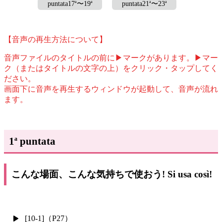
a
a
a
a
puntata17
〜19
puntata21
〜23
【音声の再生方法について】
音声ファイルのタイトルの前に▶マークがあります。▶マー
ク（またはタイトルの文字の上）をクリック・タップしてく
ださい。
画面下に音声を再生するウィンドウが起動して、音声が流れ
ます。
1
puntata
a
こんな場面、こんな気持ちで使おう! Si usa così!
[10-1]（P27）