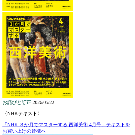
お詫びと訂正
2026/05/22
〈NHKテキスト〉
「NHK ３か月でマスターする 西洋美術 4月号」テキストを
お買い上げの皆様へ