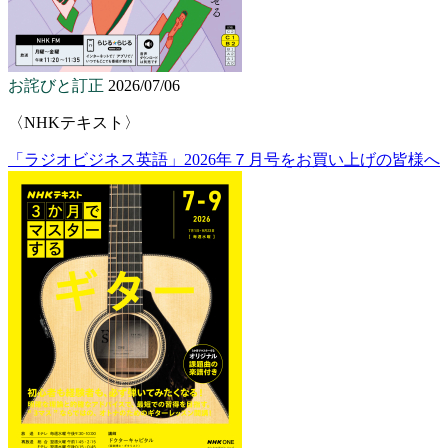
お詫びと訂正
2026/07/06
〈NHKテキスト〉
「ラジオビジネス英語」2026年７月号をお買い上げの皆様へ