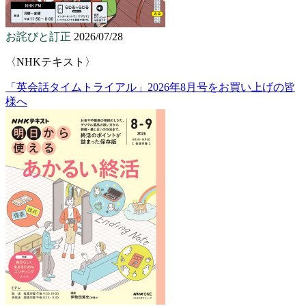
お詫びと訂正
2026/07/28
〈NHKテキスト〉
「英会話タイムトライアル」2026年8月号をお買い上げの皆
様へ