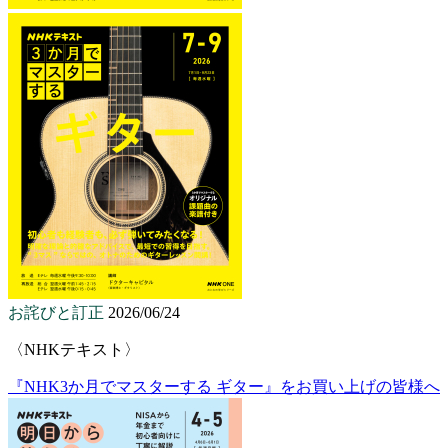
お詫びと訂正
2026/06/24
〈NHKテキスト〉
『NHK3か月でマスターする ギター』をお買い上げの皆様へ