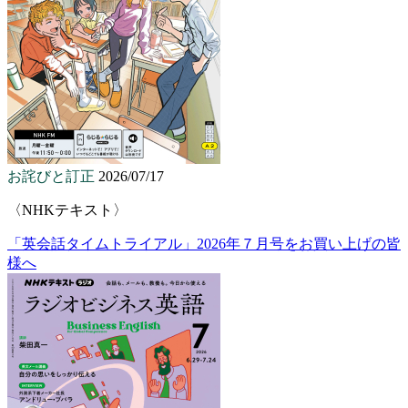
お詫びと訂正
2026/07/17
〈NHKテキスト〉
「英会話タイムトライアル」2026年７月号をお買い上げの皆
様へ