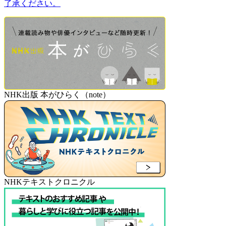
了承ください。
NHK出版 本がひらく（note）
NHKテキストクロニクル