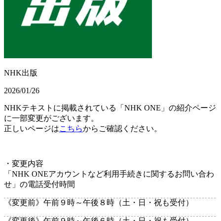
NHK出版
2026/01/26
NHKテキストに掲載されている「NHK ONE」の紹介ページ
に一部変更がございます。
正しいページは
こちら
からご確認ください。
・変更内容
「NHK ONEアカウントなど利用手続きに関するお問い合わ
せ」の電話受付時間
《変更前》
午前９時～午後８時（土・日・祝も受付）
《変更後》
午前９時～午後
６
時（土・日・祝も受付）