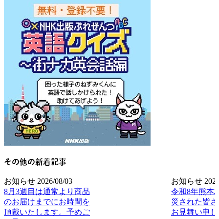
その他の新着記事
お知らせ
2026/08/03
お知らせ
2026
8月3週目は通常より商品
令和8年熊本
のお届けまでにお時間を
災された皆さ
頂戴いたします。予めご
お見舞い申し