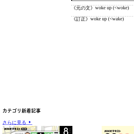
woke up (<woke)
《元の文》
woke up (<wake)
《訂正》
カテゴリ新着記事
さらに見る