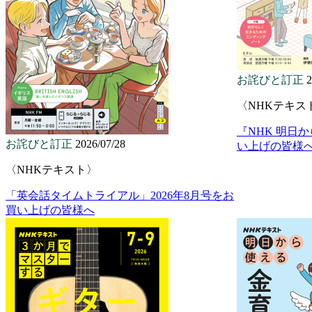
お詫びと訂正
2
〈NHKテキス
『NHK 明日
お詫びと訂正
2026/07/28
い上げの皆様
〈NHKテキスト〉
「英会話タイムトライアル」2026年8月号をお
買い上げの皆様へ