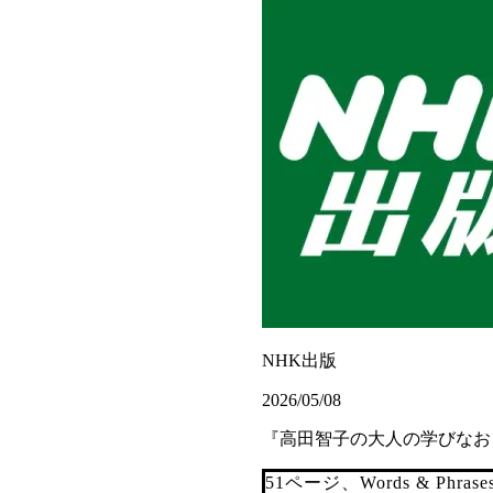
NHK出版
2026/05/08
『高田智子の大人の学びなお
51ページ、Words & Phrase