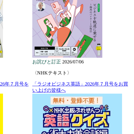
お詫びと訂正
2026/07/06
〈NHKテキスト〉
26年７月号を
「ラジオビジネス英語」2026年７月号をお買
い上げの皆様へ