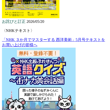
お詫びと訂正
2026/05/20
〈NHKテキスト〉
「NHK ３か月でマスターする 西洋美術」5月号テキストを
お買い上げの皆様へ