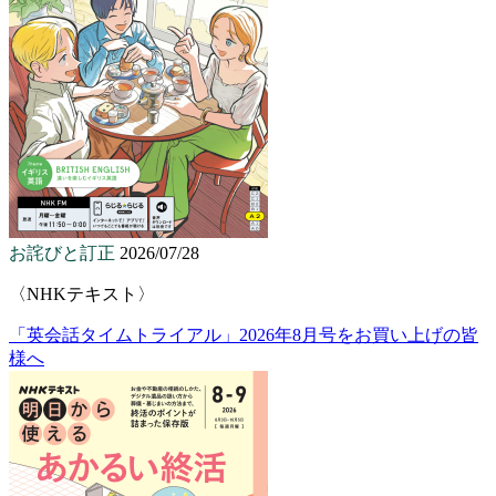
お詫びと訂正
2026/07/28
〈NHKテキスト〉
「英会話タイムトライアル」2026年8月号をお買い上げの皆
様へ