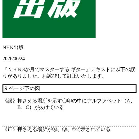
NHK出版
2026/06/24
『ＮＨＫ3か月でマスターする ギター』テキストに以下の誤
りがありました。お詫びして訂正いたします。
９ページ下の図
《誤》
押さえる場所を示す〇印の中にアルファベット（A、
B、C）が抜けている
《正》
押さえる場所がⒶ、Ⓑ、©で示されている