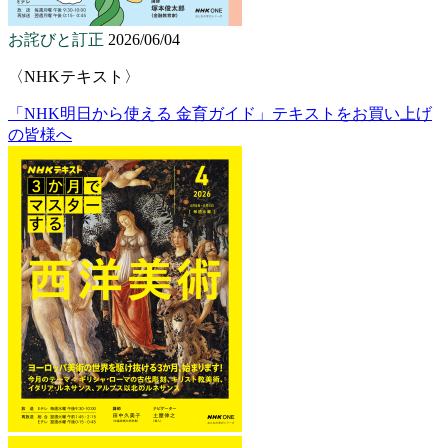
お詫びと訂正
2026/06/04
〈NHKテキスト〉
「NHK明日から使える 金育ガイド」テキストをお買い上げ
の皆様へ