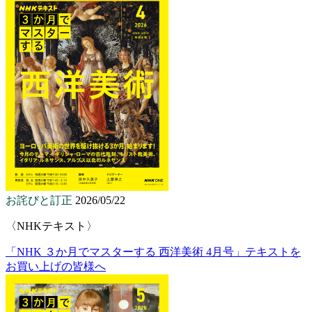
お詫びと訂正
2026/05/22
〈NHKテキスト〉
「NHK ３か月でマスターする 西洋美術 4月号」テキストを
お買い上げの皆様へ