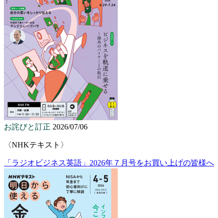
お詫びと訂正
2026/07/06
〈NHKテキスト〉
「ラジオビジネス英語」2026年７月号をお買い上げの皆様へ