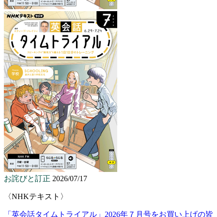
お詫びと訂正
2026/07/17
〈NHKテキスト〉
「英会話タイムトライアル」2026年７月号をお買い上げの皆