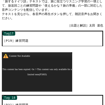
「旅するドイツ語」テキストでは、旅に役立つリスニング学習の一環とし
て、放送回ごとの練習問題や「使えるかな？旅の準備」の一部に対応した
音声コンテンツを配信しています。
テキストを見ながら、各音声の再生ボタンを押して、朗読音声をお聞きく
ださい。
［出題と解説］太田 達也
Tag17
［P19］練習問題
Tag 18
［P31］練習問題