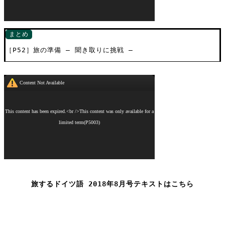
まとめ
［P52］旅の準備 ― 聞き取りに挑戦 ―
旅するドイツ語 2018年8月号テキストはこちら