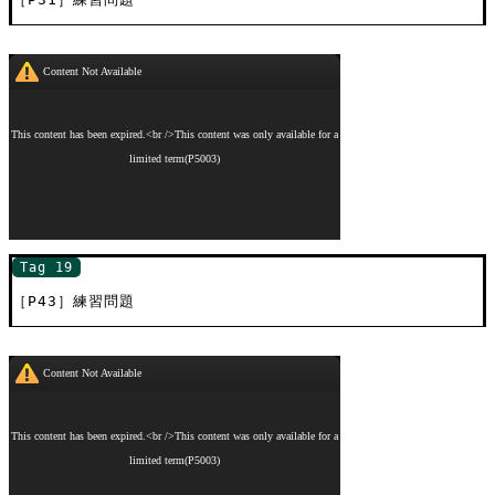
Tag 19
［P43］練習問題