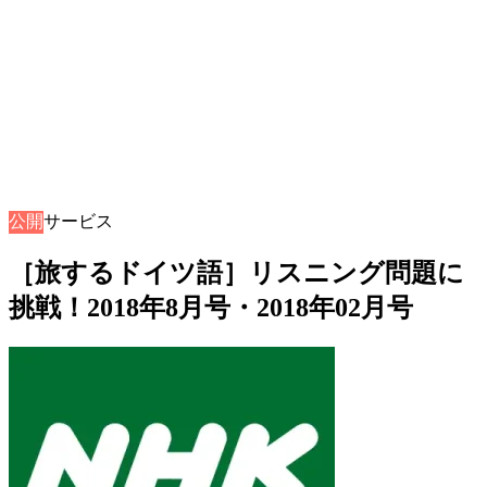
公開
音声サービス
［旅するドイツ語］リスニング問題に
挑戦！2018年8月号・2018年02月号