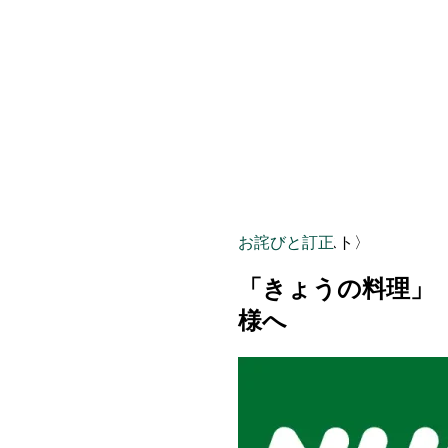
お詫びと訂正
〈NHKテキスト〉
「きょうの料理」
様へ