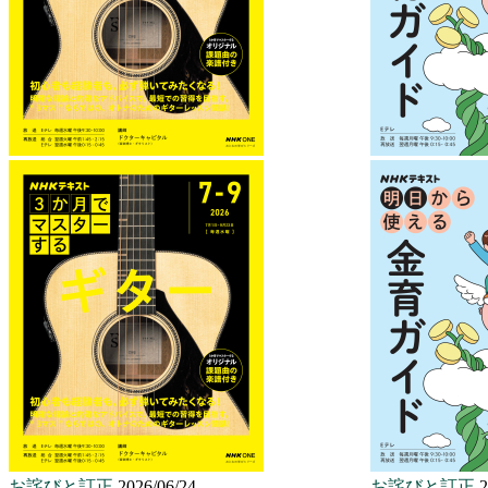
お詫びと訂正
2026/06/24
お詫びと訂正
2