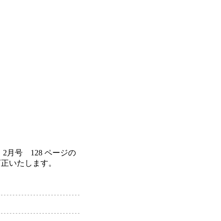
2月号 128 ページの
訂正いたします。