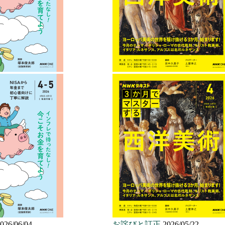
026/06/04
お詫びと訂正
2026/05/22