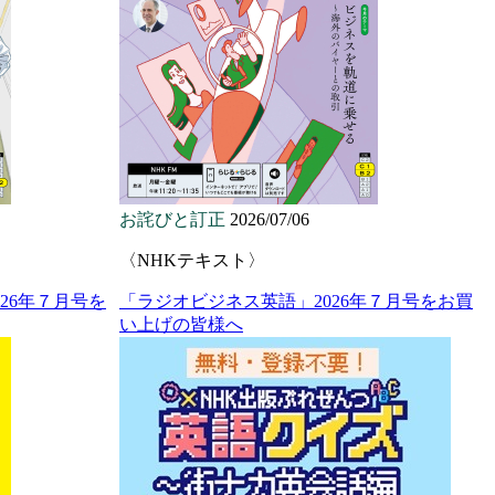
お詫びと訂正
2026/07/06
〈NHKテキスト〉
26年７月号を
「ラジオビジネス英語」2026年７月号をお買
い上げの皆様へ