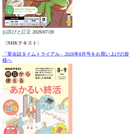
お詫びと訂正
2026/07/28
〈NHKテキスト〉
「英会話タイムトライアル」2026年8月号をお買い上げの皆
様へ