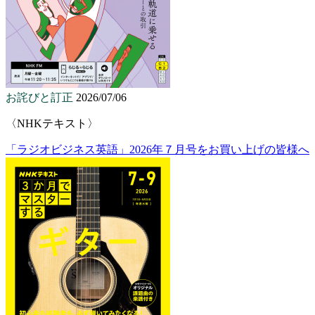
お詫びと訂正
2026/07/06
〈NHKテキスト〉
「ラジオビジネス英語」2026年７月号をお買い上げの皆様へ