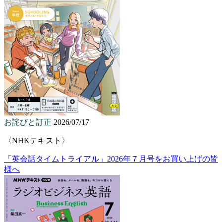
お詫びと訂正
2026/07/17
〈NHKテキスト〉
「英会話タイムトライアル」2026年７月号をお買い上げの皆
様へ