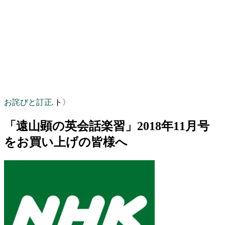
お詫びと訂正
〈NHKテキスト〉
「遠山顕の英会話楽習」2018年11月号
をお買い上げの皆様へ