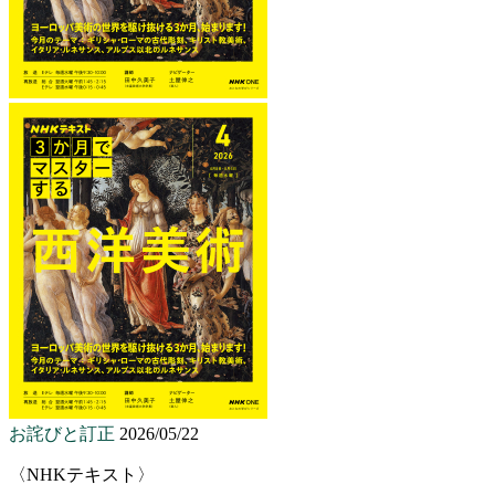
お詫びと訂正
2026/05/22
〈NHKテキスト〉