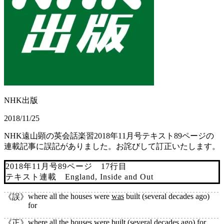
NHK出版
2018/11/25
NHK遠山顕の英会話楽習2018年11月号テキスト89ページの
連載記事に誤記がありました。お詫びして訂正いたします。
2018年11月号89ページ 17行目
テキスト連載 England, Inside and Out
where all the houses were
was
built (several decades ago)
《誤》
for
where all the houses were built (several decades ago) for
《正》