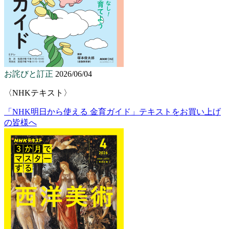
お詫びと訂正
2026/06/04
〈NHKテキスト〉
「NHK明日から使える 金育ガイド」テキストをお買い上げ
の皆様へ