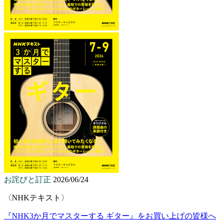
お詫びと訂正
2026/06/24
〈NHKテキスト〉
『NHK3か月でマスターする ギター』をお買い上げの皆様へ