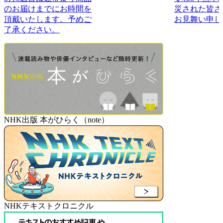
のお届けまでにお時間を
災された皆さ
頂戴いたします。予めご
お見舞い申し
了承ください。
NHK出版 本がひらく（note）
NHKテキストクロニクル