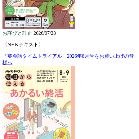
お詫びと訂正
2026/07/28
〈NHKテキスト〉
「英会話タイムトライアル」2026年8月号をお買い上げの皆
様へ