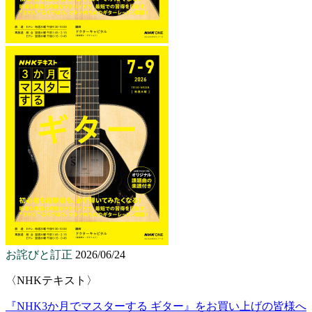
お詫びと訂正
2026/06/24
〈NHKテキスト〉
『NHK3か月でマスターする ギター』をお買い上げの皆様へ