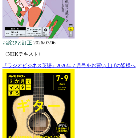
お詫びと訂正
2026/07/06
〈NHKテキスト〉
「ラジオビジネス英語」2026年７月号をお買い上げの皆様へ