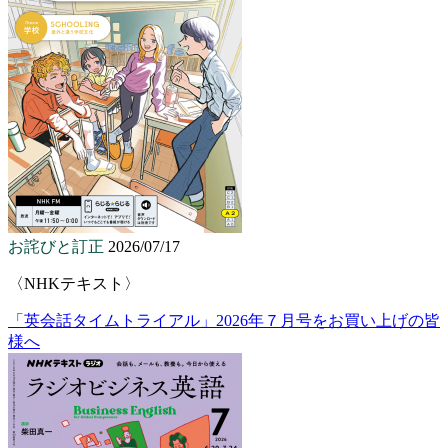
お詫びと訂正
2026/07/17
〈NHKテキスト〉
「英会話タイムトライアル」2026年７月号をお買い上げの皆
様へ