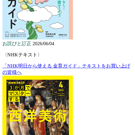
お詫びと訂正
2026/06/04
〈NHKテキスト〉
「NHK明日から使える 金育ガイド」テキストをお買い上げ
の皆様へ