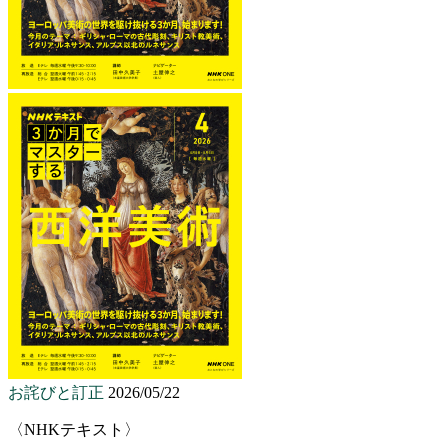
お詫びと訂正
2026/05/22
〈NHKテキスト〉