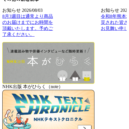
お知らせ
2026/08/03
お知らせ
2026
8月3週目は通常より商品
令和8年熊本
のお届けまでにお時間を
災された皆さ
頂戴いたします。予めご
お見舞い申し
了承ください。
NHK出版 本がひらく（note）