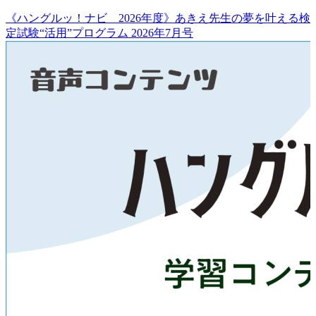
《ハングルッ！ナビ 2026年度》あきえ先生の夢を叶える検
定試験“活用”プログラム 2026年7月号