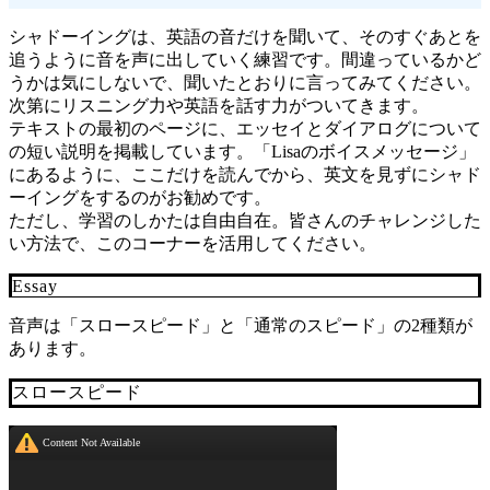
シャドーイングは、英語の音だけを聞いて、そのすぐあとを
追うように音を声に出していく練習です。間違っているかど
うかは気にしないで、聞いたとおりに言ってみてください。
次第にリスニング力や英語を話す力がついてきます。
テキストの最初のページに、エッセイとダイアログについて
の短い説明を掲載しています。「Lisaのボイスメッセージ」
にあるように、ここだけを読んでから、英文を見ずにシャド
ーイングをするのがお勧めです。
ただし、学習のしかたは自由自在。皆さんのチャレンジした
い方法で、このコーナーを活用してください。
Essay
音声は「スロースピード」と「通常のスピード」の2種類が
あります。
スロースピード