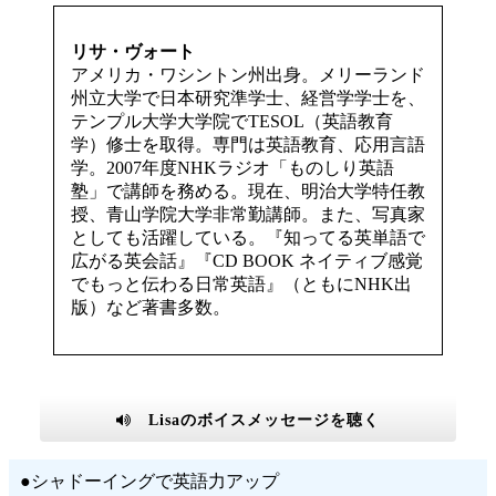
リサ・ヴォート
アメリカ・ワシントン州出身。メリーランド
州立大学で日本研究準学士、経営学学士を、
テンプル大学大学院でTESOL（英語教育
学）修士を取得。専門は英語教育、応用言語
学。2007年度NHKラジオ「ものしり英語
塾」で講師を務める。現在、明治大学特任教
授、青山学院大学非常勤講師。また、写真家
としても活躍している。『知ってる英単語で
広がる英会話』『CD BOOK ネイティブ感覚
でもっと伝わる日常英語』（ともにNHK出
版）など著書多数。
Lisaのボイスメッセージを聴く
●シャドーイングで英語力アップ