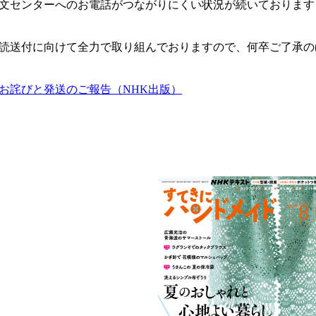
文センターへのお電話がつながりにくい状況が続いております
読送付に向けて全力で取り組んでおりますので、何卒ご了承の
お詫びと発送のご報告（NHK出版）