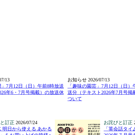
07/13
お知らせ
2026/07/13
」7月12日（日）午前8時放送
「趣味の園芸」7月12日（日）午
026年6・7月号掲載）の放送休
送分（テキスト2026年7月号
ついて
と訂正
2026/07/24
お詫びと訂正
K 明日から使える あかる
「英会話タイ