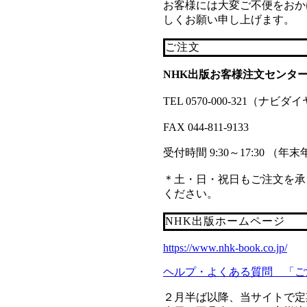
お客様には大変ご不便をおか
しくお願い申し上げます。
ご注文
NHK出版お客様注文センタ
TEL 0570-000-321（ナビダ
FAX 044-811-9133
受付時間 9:30～17:30 （
＊土・日・祝日もご注文を承って
ください。
NHK出版ホームページ
https://www.nhk-book.co.jp/
ヘルプ・よくある質問 「ご
２月半ば以降、当サイトで定