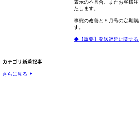
表示の不具合、またお客様注
たします。
事態の改善と５月号の定期購
す。
◆【重要】発送遅延に関する
カテゴリ新着記事
さらに見る