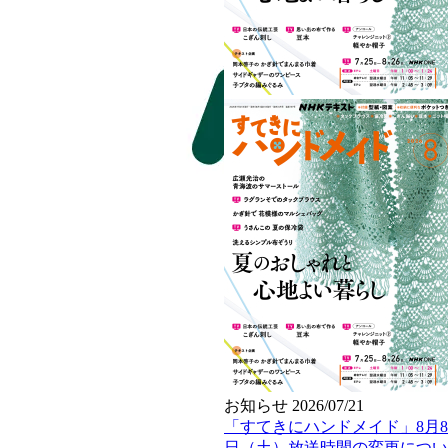
お知らせ
2026/07/21
「すてきにハンドメイド」8月8
日（土）放送時間の変更につい