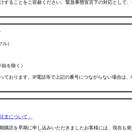
けすることをご容赦ください。緊急事態宣言下の対応として、
ー
イヤル）
年末年始を除く）
おります。IP電話等で上記の番号につながらない場合は、044-8
注文について」
期購読を早期に申し込みいただきましたお客様には、現在も発