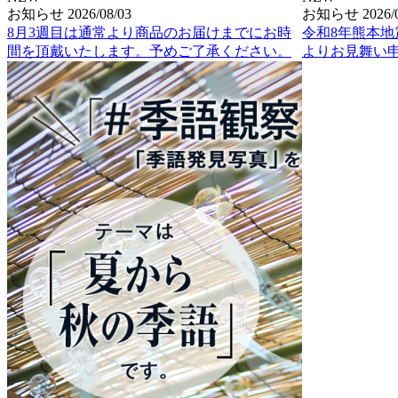
お知らせ
2026/08/03
お知らせ
2026/
8月3週目は通常より商品のお届けまでにお時
令和8年熊本
間を頂戴いたします。予めご了承ください。
よりお見舞い