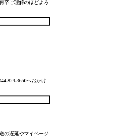
何卒ご理解のほどよろ
29-3650へおかけ
送の遅延やマイページ