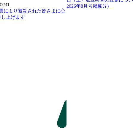
07/31
2026年8月号掲載分）
地震により被災された皆さまに心
申し上げます