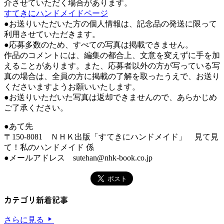
介させていただく場合があります。
すてきにハンドメイドページ
●お送りいただいた方の個人情報は、記念品の発送に限って
利用させていただきます。
●応募多数のため、すべての写真は掲載できません。
作品のコメントには、編集の都合上、文意を変えずに手を加
えることがあります。また、応募者以外の方が写っている写
真の場合は、全員の方に掲載の了解を取ったうえで、お送り
くださいますようお願いいたします。
●お送りいただいた写真は返却できませんので、あらかじめ
ご了承ください。
●あて先
〒150-8081 ＮＨＫ出版「すてきにハンドメイド」 見て見
て！私のハンドメイド 係
●メールアドレス sutehan@nhk-book.co.jp
カテゴリ新着記事
さらに見る