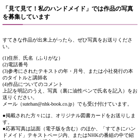
「見て見て！私のハンドメイド」では作品の写真
を募集しています
すてきな作品が出来上がったら、ぜひ写真をお送りくださ
い。
(1)住所、氏名（ふりがな）
(2)電話番号
(3)参考にされたテキストの年・月号、または小社発行の本
のタイトルと講師名
(4)作品についてのコメント
上記を明記のうえ、写真（裏に油性ペンで氏名を記入）をお
送りください。
メール（sutehan@nhk-book.co.jp）でも受け付けています。
●掲載された方々には、オリジナル図書カードをお送りしま
す。
●応募写真は誌面（電子版を含む）のほか、「すてきにハン
ドメイド」テキストページ内、またはNHKの番組の中で紹