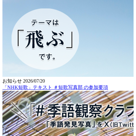
お知らせ
2026/07/20
「NHK短歌」テキスト ＃短歌写真部 の参加要項