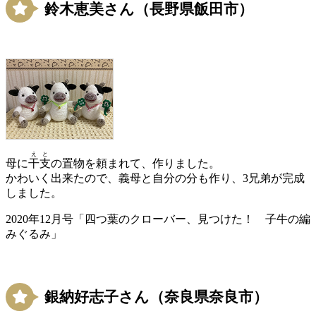
鈴木恵美さん（長野県飯田市）
えと
母に
干支
の置物を頼まれて、作りました。
かわいく出来たので、義母と自分の分も作り、3兄弟が完成
しました。
2020年12月号「四つ葉のクローバー、見つけた！ 子牛の編
みぐるみ」
銀納好志子さん（奈良県奈良市）