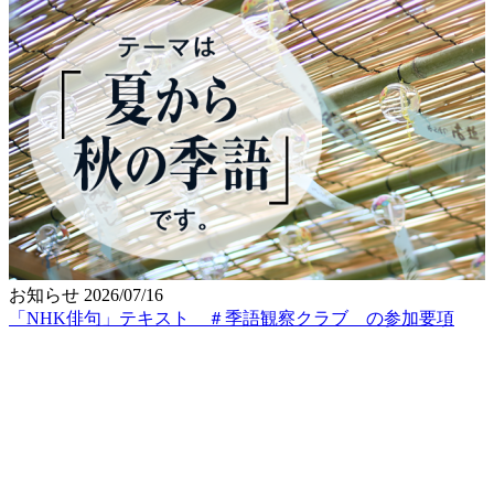
お知らせ
2026/07/16
「NHK俳句」テキスト ＃季語観察クラブ の参加要項