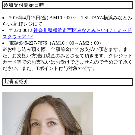
参加受付開始日時
2016年4月15日(金) AM10：00～ TSUTAYA横浜みなとみ
らい店 1Fレジにて
〒220-0012
神奈川県横浜市西区みなとみらい4-7-1 ミッド
スクウェア 1F
電話:045-227-7676（AM10：00～AM2：00）
※お申し込み頂く際、全額前金にてお支払い頂きます。ま
た、お支払い方法は現金のみとさせて頂きます。クレジット
カード等でのお支払いはお受けできませんので予めご了承く
ださい。また、Tポイント付与対象外です。
出演者紹介