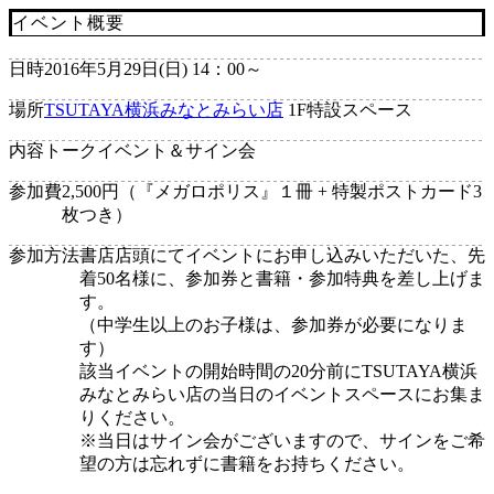
イベント概要
日時
2016年5月29日(日) 14：00～
場所
TSUTAYA横浜みなとみらい店
1F特設スペース
内容
トークイベント＆サイン会
参加費
2,500円（『メガロポリス』１冊 + 特製ポストカード3
枚つき）
参加方法
書店店頭にてイベントにお申し込みいただいた、先
着50名様に、参加券と書籍・参加特典を差し上げま
す。
（中学生以上のお子様は、参加券が必要になりま
す）
該当イベントの開始時間の20分前にTSUTAYA横浜
みなとみらい店の当日のイベントスペースにお集ま
りください。
※当日はサイン会がございますので、サインをご希
望の方は忘れずに書籍をお持ちください。