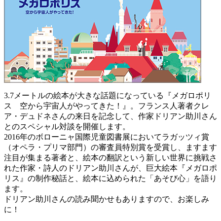
3.7メートルの絵本が大きな話題になっている『メガロポリ
ス 空から宇宙人がやってきた！』。フランス人著者クレ
ア・デュドネさんの来日を記念して、作家ドリアン助川さん
とのスペシャル対談を開催します。
2016年のボローニャ国際児童図書展においてラガッツィ賞
（オペラ・プリマ部門）の審査員特別賞を受賞し、ますます
注目が集まる著者と、絵本の翻訳という新しい世界に挑戦さ
れた作家・詩人のドリアン助川さんが、巨大絵本『メガロポ
リス』の制作秘話と、絵本に込められた「あそび心」を語り
ます。
ドリアン助川さんの読み聞かせもありますので、お楽しみ
に！