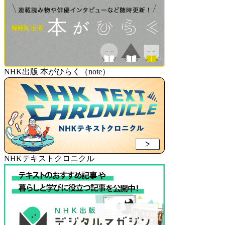
NHK出版 本がひらく（note）
NHKテキストクロニクル