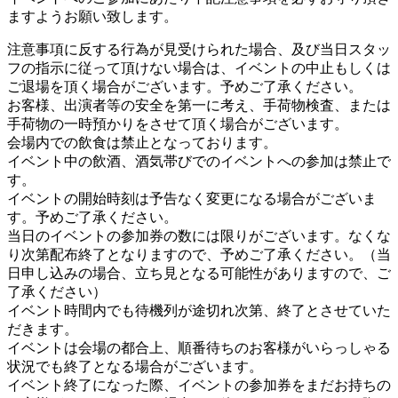
ますようお願い致します。
注意事項に反する行為が見受けられた場合、及び当日スタッ
フの指示に従って頂けない場合は、イベントの中止もしくは
ご退場を頂く場合がございます。予めご了承ください。
お客様、出演者等の安全を第一に考え、手荷物検査、または
手荷物の一時預かりをさせて頂く場合がございます。
会場内での飲食は禁止となっております。
イベント中の飲酒、酒気帯びでのイベントへの参加は禁止で
す。
イベントの開始時刻は予告なく変更になる場合がございま
す。予めご了承ください。
当日のイベントの参加券の数には限りがございます。なくな
り次第配布終了となりますので、予めご了承ください。（当
日申し込みの場合、立ち見となる可能性がありますので、ご
了承ください）
イベント時間内でも待機列が途切れ次第、終了とさせていた
だきます。
イベントは会場の都合上、順番待ちのお客様がいらっしゃる
状況でも終了となる場合がございます。
イベント終了になった際、イベントの参加券をまだお持ちの