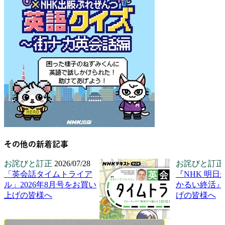
その他の新着記事
お詫びと訂正
2026/07/28
お詫びと訂正
「英会話タイムトライア
『NHK 明日
ル」2026年8月号をお買い
かるい終活』
上げの皆様へ
げの皆様へ