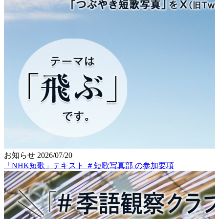
お知らせ
2026/07/20
「NHK短歌」テキスト ＃短歌写真部 の参加要項