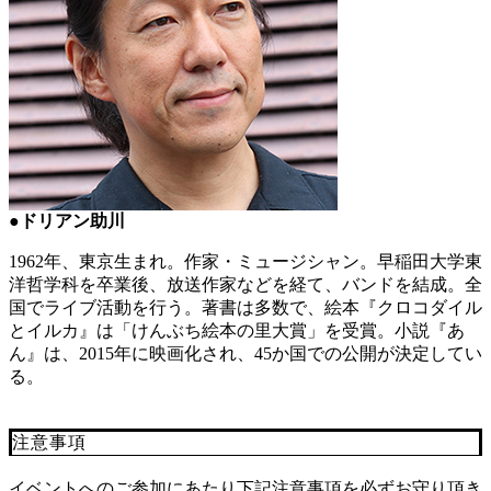
●ドリアン助川
1962年、東京生まれ。作家・ミュージシャン。早稲田大学東
洋哲学科を卒業後、放送作家などを経て、バンドを結成。全
国でライブ活動を行う。著書は多数で、絵本『クロコダイル
とイルカ』は「けんぶち絵本の里大賞」を受賞。小説『あ
ん』は、2015年に映画化され、45か国での公開が決定してい
る。
注意事項
イベントへのご参加にあたり下記注意事項を必ずお守り頂き