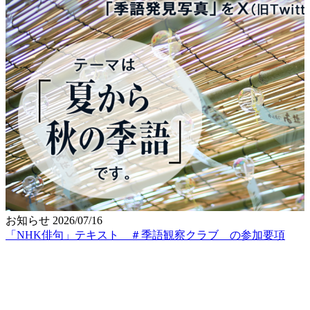
お知らせ
2026/07/16
「NHK俳句」テキスト ＃季語観察クラブ の参加要項