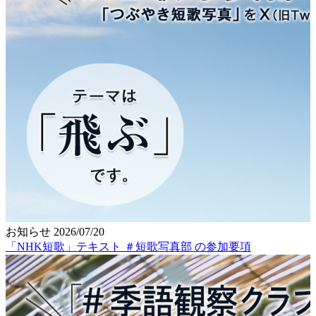
お知らせ
2026/07/20
「NHK短歌」テキスト ＃短歌写真部 の参加要項