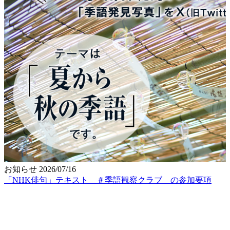
お知らせ
2026/07/16
「NHK俳句」テキスト ＃季語観察クラブ の参加要項