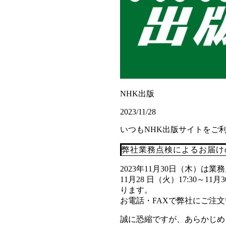
NHK出版
2023/11/28
いつもNHK出版サイトをご
弊社業務点検によるお届け
2023年11月30日（木）は
11月28 日（火）17:30～
ります。
お電話・FAXで弊社にご注
誠に恐縮ですが、あらかじめ