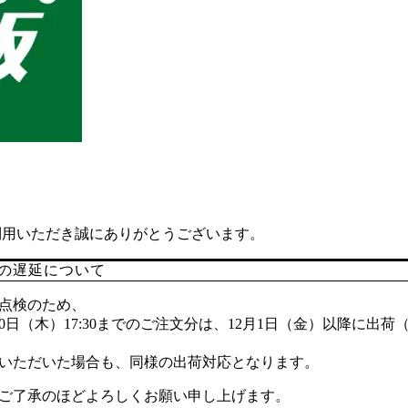
利用いただき誠にありがとうございます。
の遅延について
業務点検のため、
11月30日（木）17:30までのご注文分は、12月1日（金）以降に出荷
文いただいた場合も、同様の出荷対応となります。
ご了承のほどよろしくお願い申し上げます。