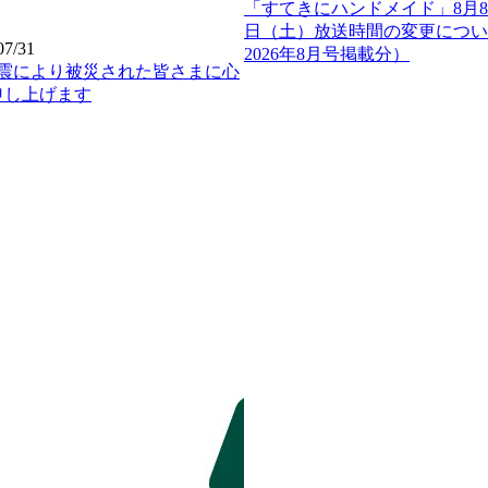
「すてきにハンドメイド」8月8
日（土）放送時間の変更につい
07/31
2026年8月号掲載分）
地震により被災された皆さまに心
申し上げます