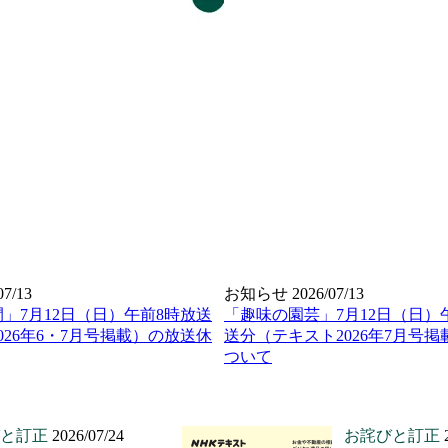
07/13
お知らせ
2026/07/13
」7月12日（日）午前8時放送
「趣味の園芸」7月12日（日）午
026年6・7月号掲載）の放送休
送分（テキスト2026年7月号
ついて
と訂正
2026/07/24
お詫びと訂正