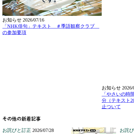
お知らせ
2026/07/16
「NHK俳句」テキスト ＃季語観察クラブ
の参加要項
お知らせ
2026/
「やさいの時間
分（テキスト2
止ついて
その他の新着記事
お詫びと訂正
2026/07/28
お詫び