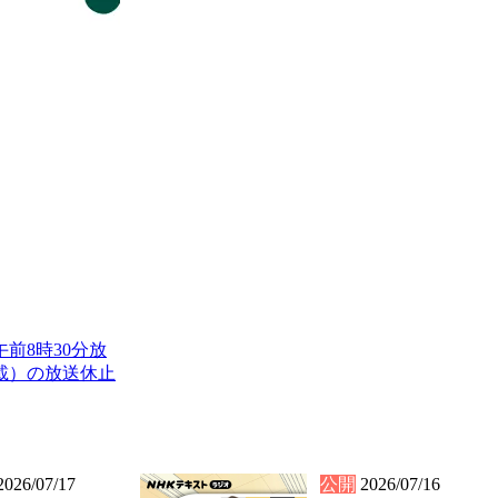
前8時30分放
掲載）の放送休止
2026/07/17
公開
2026/07/16