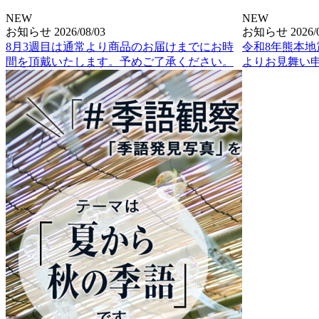
NEW
NEW
お知らせ
2026/08/03
お知らせ
2026/
8月3週目は通常より商品のお届けまでにお時
令和8年熊本
間を頂戴いたします。予めご了承ください。
よりお見舞い