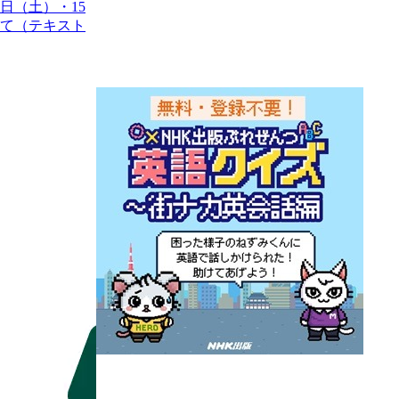
日（土）・15
て（テキスト