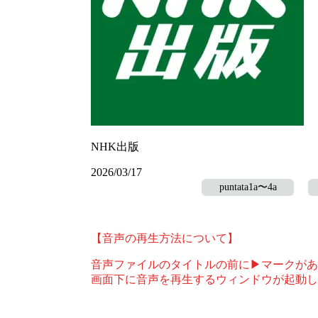
NHK出版
2026/03/17
puntata1a〜4a
【音声の再生方法について】
音声ファイルのタイトルの前に▶マークがあ
画面下に音声を再生するウィンドウが起動し