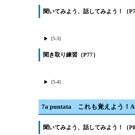
聞いてみよう、話してみよう！（P7
[5-3]
聞き取り練習（P77）
[5-4]
7a puntata これも覚えよう！Al
聞いてみよう、話してみよう！（P8