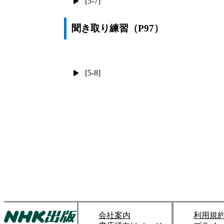
[5-7]
聞き取り練習（P97）
[5-8]
会社案内
利用規