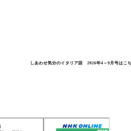
しあわせ気分のイタリア語 2026年4～9月号はこ
約