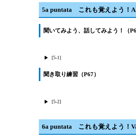
5a puntata これも覚えよう！Ah 
聞いてみよう、話してみよう！（P6
[5-1]
聞き取り練習（P67）
[5-2]
6a puntata これも覚えよう！Va 