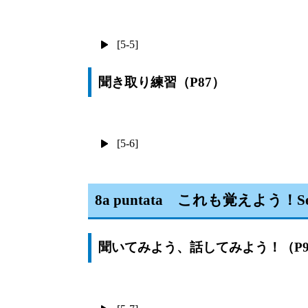
[5-5]
聞き取り練習（P87）
[5-6]
8a puntata これも覚えよう！Sen
聞いてみよう、話してみよう！（P9