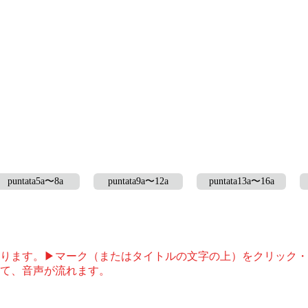
puntata5a〜8a
puntata9a〜12a
puntata13a〜16a
ります。▶マーク（またはタイトルの文字の上）をクリック・
て、音声が流れます。