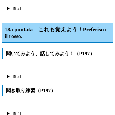
[8-2]
18a puntata これも覚えよう！Preferisco
il rosso.
聞いてみよう、話してみよう！（P197）
[8-3]
聞き取り練習（P197）
[8-4]