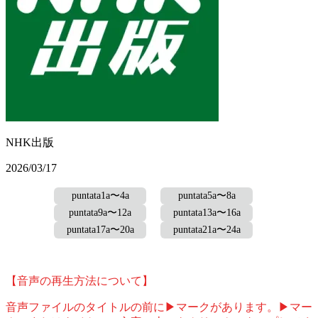
NHK出版
2026/03/17
puntata1a〜4a
puntata5a〜8a
puntata9a〜12a
puntata13a〜16a
puntata17a〜20a
puntata21a〜24a
【音声の再生方法について】
音声ファイルのタイトルの前に▶マークがあります。▶マー