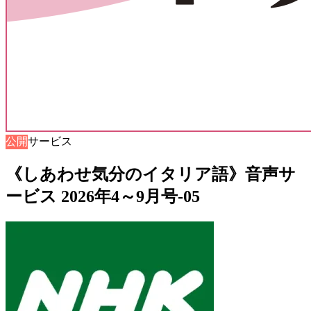
公開
音声サービス
《しあわせ気分のイタリア語》音声サ
ービス 2026年4～9月号-05