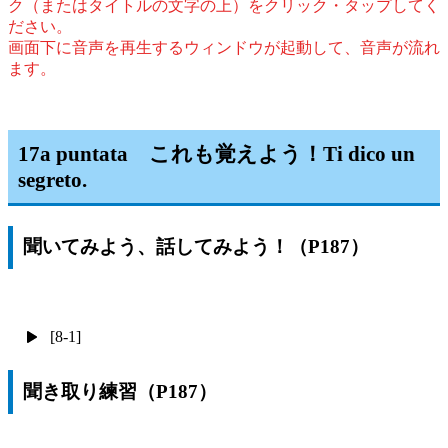
ク（またはタイトルの文字の上）をクリック・タップしてく
ださい。
画面下に音声を再生するウィンドウが起動して、音声が流れ
ます。
17a puntata これも覚えよう！Ti dico un
segreto.
聞いてみよう、話してみよう！（P187）
[8-1]
聞き取り練習（P187）