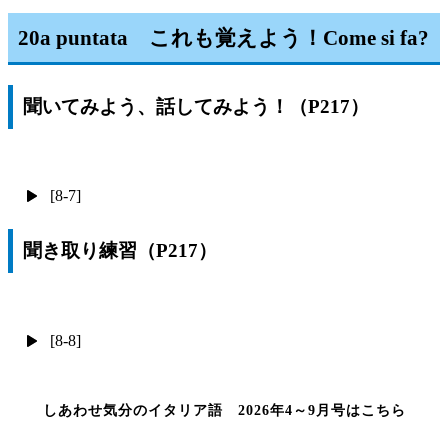
20a puntata これも覚えよう！Come si fa?
聞いてみよう、話してみよう！（P217）
[8-7]
聞き取り練習（P217）
[8-8]
しあわせ気分のイタリア語 2026年4～9月号はこちら