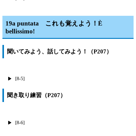
19a puntata これも覚えよう！È
bellissimo!
聞いてみよう、話してみよう！（P207）
[8-5]
聞き取り練習（P207）
[8-6]