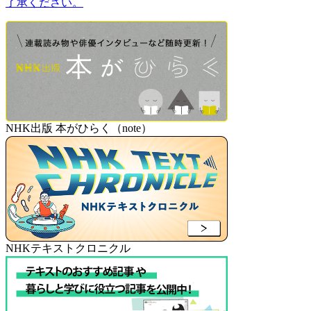
了承ください。
NHK出版 本がひらく（note）
NHKテキストクロニクル