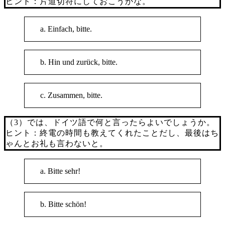
ヒント：片道切符にしておこうかな。
a. Einfach, bitte.
b. Hin und zurück, bitte.
c. Zusammen, bitte.
（3）では、ドイツ語で何と言ったらよいでしょうか。
ヒント：終電の時間も教えてくれたことだし、最後はち
ゃんとお礼も言わないと。
a. Bitte sehr!
b. Bitte schön!