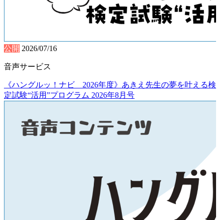
公開
2026/07/16
音声サービス
《ハングルッ！ナビ 2026年度》あきえ先生の夢を叶える検
定試験“活用”プログラム 2026年8月号