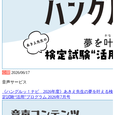
公開
2026/06/17
音声サービス
《ハングルッ！ナビ 2026年度》あきえ先生の夢を叶える検
定試験“活用”プログラム 2026年7月号