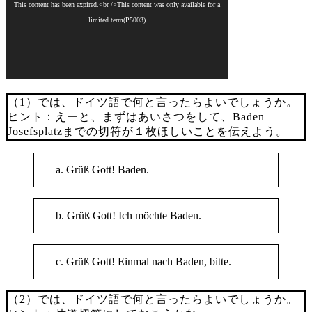
（1）では、ドイツ語で何と言ったらよいでしょうか。
ヒント：えーと、まずはあいさつをして、Baden
Josefsplatzまでの切符が１枚ほしいことを伝えよう。
a. Grüß Gott! Baden.
b. Grüß Gott! Ich möchte Baden.
c. Grüß Gott! Einmal nach Baden, bitte.
（2）では、ドイツ語で何と言ったらよいでしょうか。