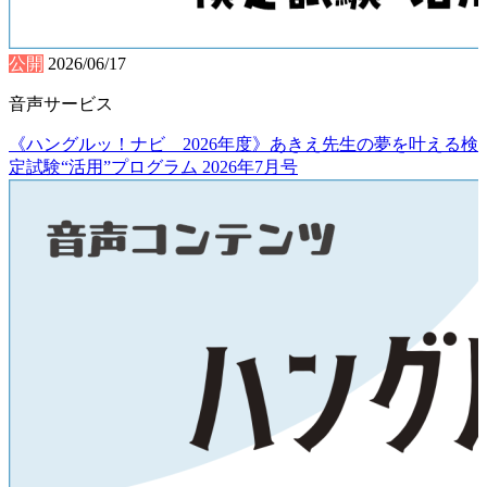
公開
2026/06/17
音声サービス
《ハングルッ！ナビ 2026年度》あきえ先生の夢を叶える検
定試験“活用”プログラム 2026年7月号