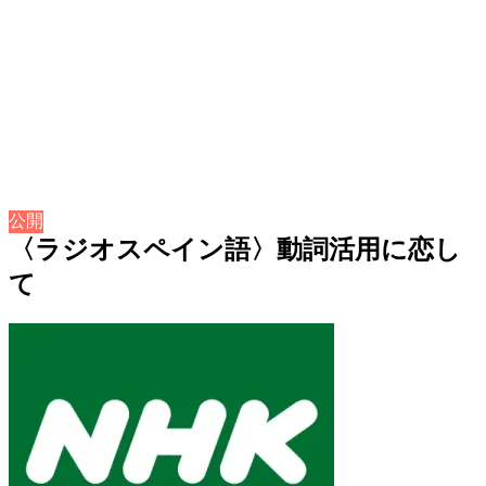
公開
〈ラジオスペイン語〉動詞活用に恋し
て