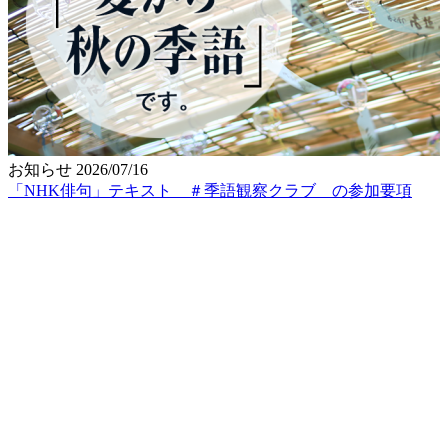
お知らせ
2026/07/16
「NHK俳句」テキスト ＃季語観察クラブ の参加要項