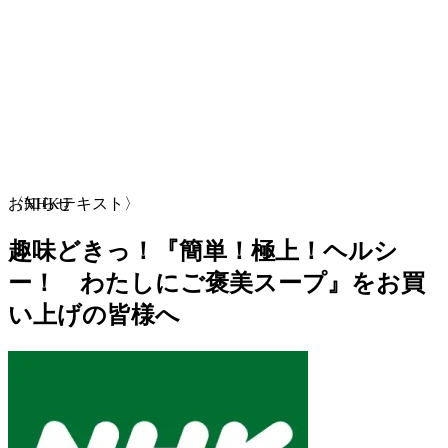
お知らせ
〈NHKテキスト〉
趣味どきっ！『簡単！極上！ヘルシ
ー！ わたしにご褒美スープ』をお買
い上げの皆様へ