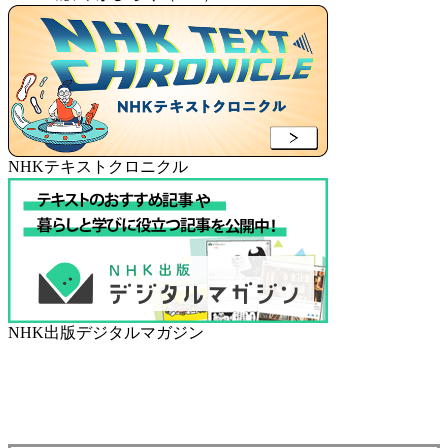
NHKテキストクロニクル
NHK出版デジタルマガジン