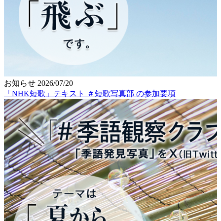
お知らせ
2026/07/20
「NHK短歌」テキスト ＃短歌写真部 の参加要項