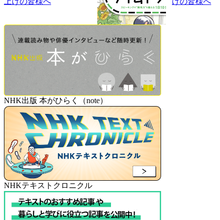
上げの皆様へ
げの皆様へ
NHK出版 本がひらく（note）
NHKテキストクロニクル