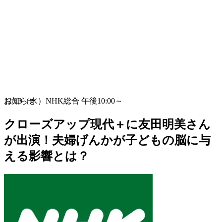
お知らせ
12/13（水）NHK総合 午後10:00～
クローズアップ現代＋に友田明美さん
が出演！夫婦げんかが子どもの脳に与
える影響とは？