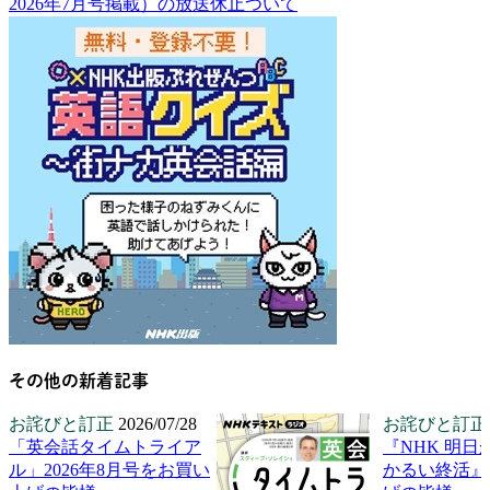
2026年7月号掲載）の放送休止ついて
その他の新着記事
お詫びと訂正
2026/07/28
お詫びと訂正
「英会話タイムトライア
『NHK 明日
ル」2026年8月号をお買い
かるい終活』