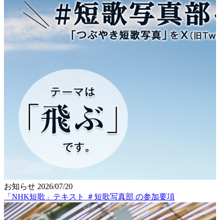
お知らせ
2026/07/20
「NHK短歌」テキスト ＃短歌写真部 の参加要項