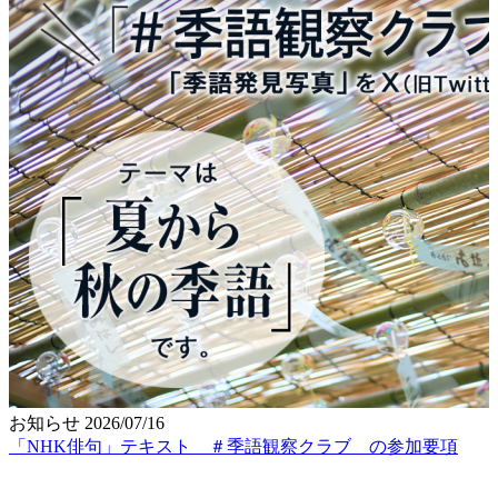
お知らせ
2026/07/16
「NHK俳句」テキスト ＃季語観察クラブ の参加要項