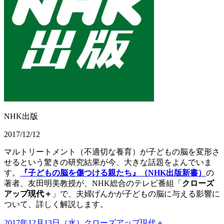
NHK出版
2017/12/12
マルトリートメント（不適切な養育）が子どもの脳を変形さ
せるという驚きの研究結果が今、大きな話題をよんでいま
す。
『子どもの脳を傷つける親たち』（NHK出版新書）
の
著者、友田明美教授が、NHK総合のテレビ番組「
クローズ
アップ現代＋
」で、夫婦げんかが子どもの脳に与える影響に
ついて、詳しく解説します。
2017年12月13日（水）クローズアップ現代＋