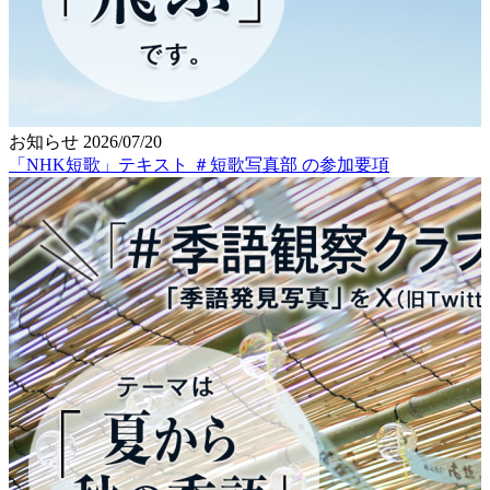
お知らせ
2026/07/20
「NHK短歌」テキスト ＃短歌写真部 の参加要項