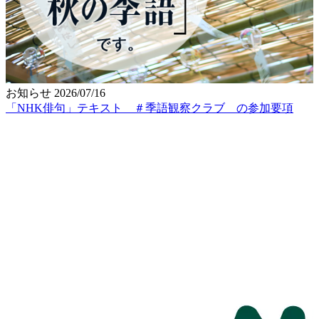
お知らせ
2026/07/16
「NHK俳句」テキスト ＃季語観察クラブ の参加要項