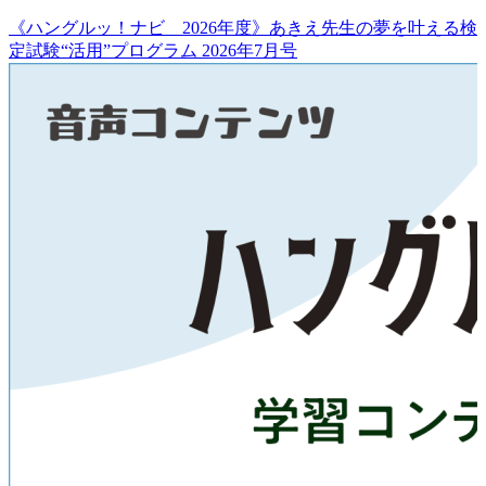
《ハングルッ！ナビ 2026年度》あきえ先生の夢を叶える検
定試験“活用”プログラム 2026年7月号