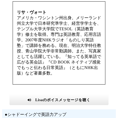
リサ・ヴォート
アメリカ・ワシントン州出身。メリーランド
州立大学で日本研究準学士、経営学学士を、
テンプル大学大学院でTESOL（英語教育
学）修士を取得。専門は英語教育、応用言語
学。2007年度NHKラジオ「ものしり英語
塾」で講師を務める。現在、明治大学特任教
授、青山学院大学非常勤講師。また、写真家
としても活躍している。『知ってる英単語で
広がる英会話』『CD BOOK ネイティブ感覚
でもっと伝わる日常英語』（ともにNHK出
版）など著書多数。
Lisaのボイスメッセージを聴く
●シャドーイングで英語力アップ