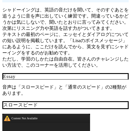
シャドーイングは、英語の音だけを聞いて、そのすぐあとを
追うように音を声に出していく練習です。間違っているかど
うかは気にしないで、聞いたとおりに言ってみてください。
次第にリスニング力や英語を話す力がついてきます。
テキストの最初のページに、エッセイとダイアログについて
の短い説明を掲載しています。「Lisaのボイスメッセージ」
にあるように、ここだけを読んでから、英文を見ずにシャド
ーイングをするのがお勧めです。
ただし、学習のしかたは自由自在。皆さんのチャレンジした
い方法で、このコーナーを活用してください。
Essay
音声は「スロースピード」と「通常のスピード」の2種類が
あります。
スロースピード