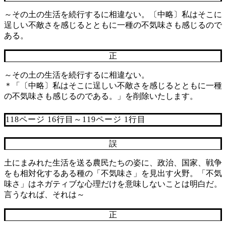
～その土の生活を続行するに相違ない。〔中略〕私はそこに
逞しい不敵さを感じるとともに一種の不気味さも感じるので
ある。
正
～その土の生活を続行するに相違ない。
＊「〔中略〕私はそこに逞しい不敵さを感じるとともに一種
の不気味さも感じるのである。」を削除いたします。
118ページ 16行目～119ページ 1行目
誤
土にまみれた生活を送る農民たちの姿に、政治、国家、戦争
をも相対化するある種の「不気味さ」を見出す火野。「不気
味さ」はネガティブな心理だけを意味しないことは明白だ。
言うなれば、それは～
正