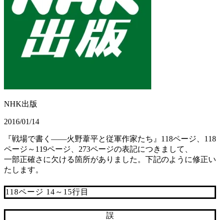
NHK出版
2016/01/14
『戦場で書く――火野葦平と従軍作家たち』118ページ、118
ページ～119ページ、273ページの表記につきまして、
一部正確さに欠ける箇所がありました。下記のように修正い
たします。
118ページ 14～15行目
誤