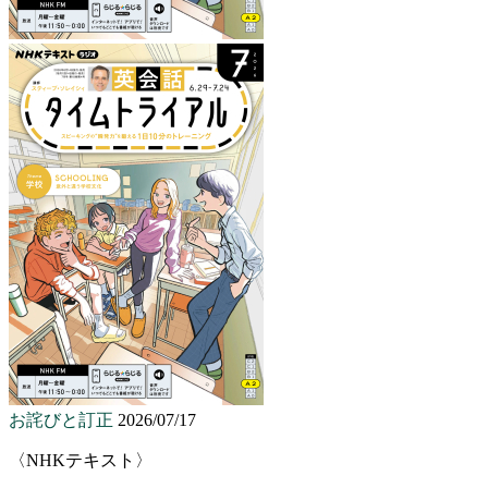
お詫びと訂正
2026/07/17
〈NHKテキスト〉