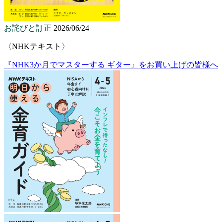
お詫びと訂正
2026/06/24
〈NHKテキスト〉
『NHK3か月でマスターする ギター』をお買い上げの皆様へ