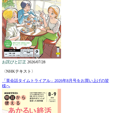
お詫びと訂正
2026/07/28
〈NHKテキスト〉
「英会話タイムトライアル」2026年8月号をお買い上げの皆
様へ