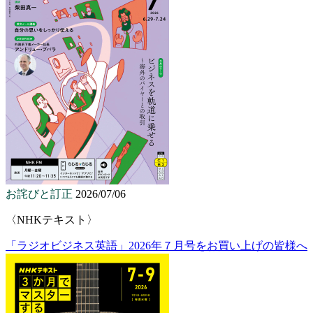
お詫びと訂正
2026/07/06
〈NHKテキスト〉
「ラジオビジネス英語」2026年７月号をお買い上げの皆様へ