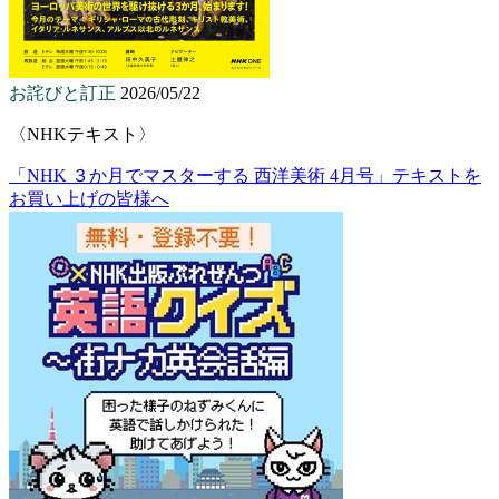
お詫びと訂正
2026/05/22
〈NHKテキスト〉
「NHK ３か月でマスターする 西洋美術 4月号」テキストを
お買い上げの皆様へ