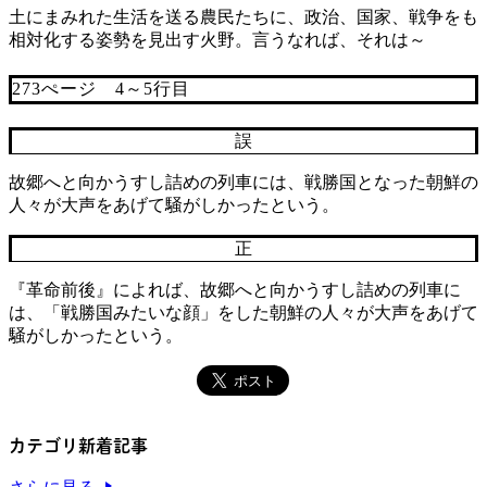
土にまみれた生活を送る農民たちに、政治、国家、戦争をも
相対化する姿勢を見出す火野。言うなれば、それは～
273ぺージ 4～5行目
誤
故郷へと向かうすし詰めの列車には、戦勝国となった朝鮮の
人々が大声をあげて騒がしかったという。
正
『革命前後』によれば、故郷へと向かうすし詰めの列車に
は、「戦勝国みたいな顔」をした朝鮮の人々が大声をあげて
騒がしかったという。
カテゴリ新着記事