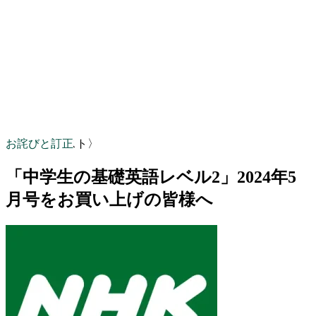
お詫びと訂正
〈NHKテキスト〉
「中学生の基礎英語レベル2」2024年5
月号をお買い上げの皆様へ