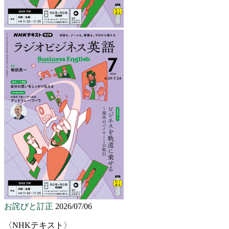
お詫びと訂正
2026/07/06
〈NHKテキスト〉