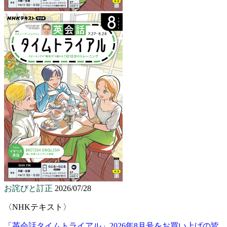
お詫びと訂正
2026/07/28
〈NHKテキスト〉
「英会話タイムトライアル」2026年8月号をお買い上げの皆