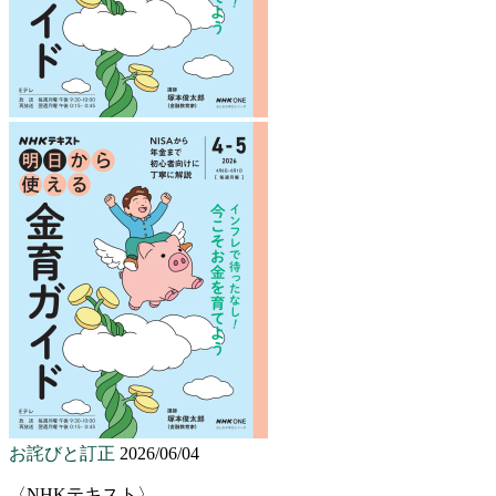
お詫びと訂正
2026/06/04
〈NHKテキスト〉