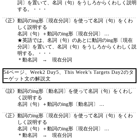
詞〕を置いて、名詞（句）をうしろからくわしく説明
する。・・・
《正》
動詞のing形〔現在分詞〕を使って名詞（句）をくわ
しく説明する
名詞（句）＋動詞のing形〔現在分詞〕 …
★英語では、名詞（句）のあとに動詞のing形〔現在
分詞〕を置いて、名詞（句）をうしろからくわしく説
明する。・・・
＊動名詞 → 現在分詞
54ページ、Week2 Day5、This Week’s Targets Day2のタ
ーゲット文の解説文
《誤》
動詞のing形〔動名詞〕を使って名詞（句）をくわし
く説明する
名詞（句）＋動詞のing形〔動名詞〕 …
《正》
動詞のing形〔現在分詞〕を使って名詞（句）をくわ
しく説明する
名詞（句）＋動詞のing形〔現在分詞〕 …
＊動名詞 → 現在分詞