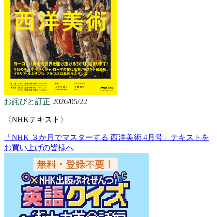
お詫びと訂正
2026/05/22
〈NHKテキスト〉
「NHK ３か月でマスターする 西洋美術 4月号」テキストを
お買い上げの皆様へ