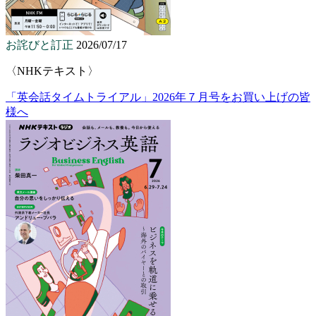
お詫びと訂正
2026/07/17
〈NHKテキスト〉
「英会話タイムトライアル」2026年７月号をお買い上げの皆
様へ