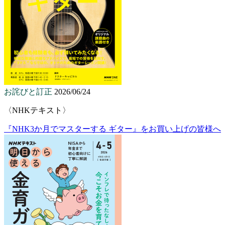
お詫びと訂正
2026/06/24
〈NHKテキスト〉
『NHK3か月でマスターする ギター』をお買い上げの皆様へ