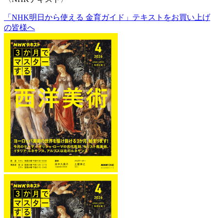
「NHK明日から使える 金育ガイド」テキストをお買い上げ
の皆様へ