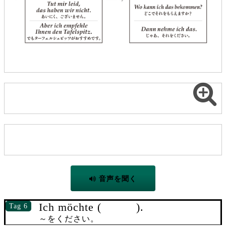
音声を聞く
Ich möchte ( ).
Tag 6
～をください。