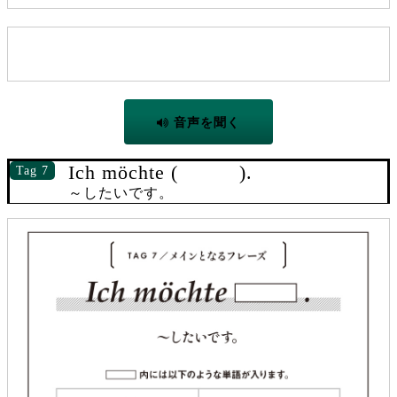
音声を聞く
Ich möchte ( ).
Tag 7
～したいです。