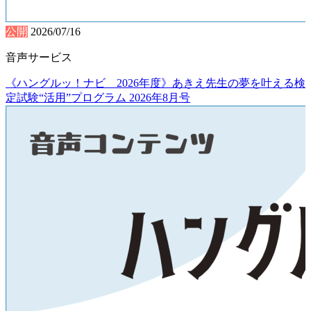
公開
2026/07/16
音声サービス
《ハングルッ！ナビ 2026年度》あきえ先生の夢を叶える検
定試験“活用”プログラム 2026年8月号