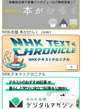
NHK出版 本がひらく（note）
NHKテキストクロニクル