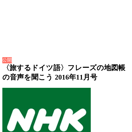
公開
〈旅するドイツ語〉フレーズの地図帳
の音声を聞こう 2016年11月号