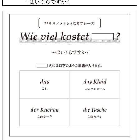
～はいくらですか?