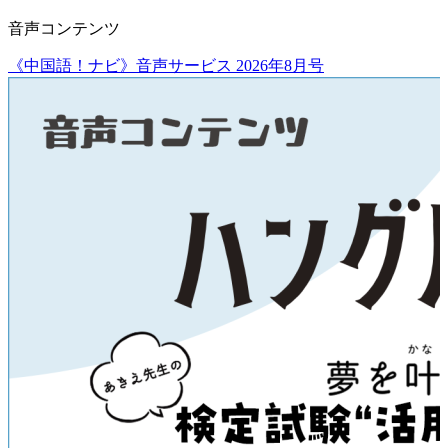
音声コンテンツ
《中国語！ナビ》音声サービス 2026年8月号