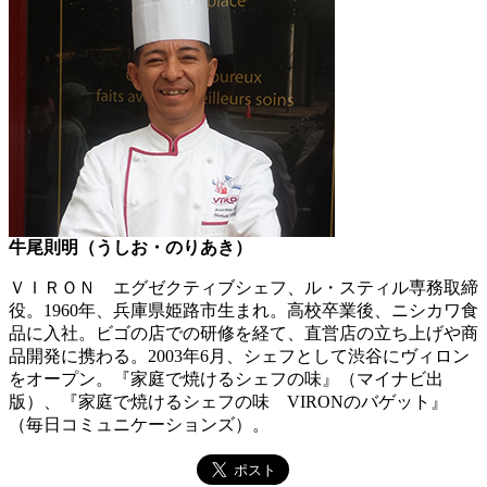
牛尾則明（うしお・のりあき）
ＶＩＲＯＮ エグゼクティブシェフ、ル・スティル専務取締
役。1960年、兵庫県姫路市生まれ。高校卒業後、ニシカワ食
品に入社。ビゴの店での研修を経て、直営店の立ち上げや商
品開発に携わる。2003年6月、シェフとして渋谷にヴィロン
をオープン。『家庭で焼けるシェフの味』（マイナビ出
版）、『家庭で焼けるシェフの味 VIRONのバゲット』
（毎日コミュニケーションズ）。