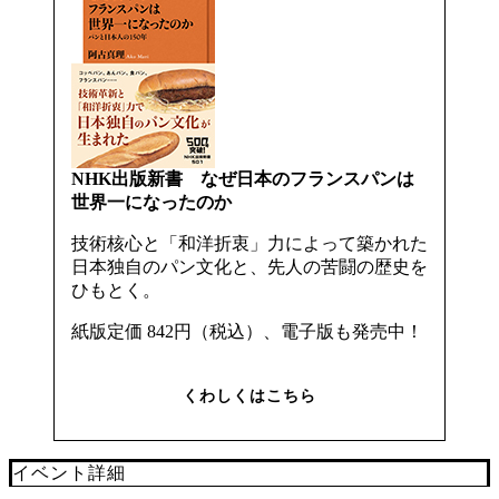
NHK出版新書 なぜ日本のフランスパンは
世界一になったのか
技術核心と「和洋折衷」力によって築かれた
日本独自のパン文化と、先人の苦闘の歴史を
ひもとく。
紙版定価 842円（税込）、電子版も発売中！
くわしくはこちら
イベント詳細