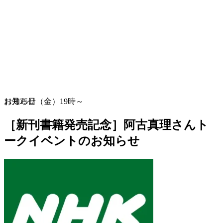
お知らせ
11月25日（金）19時～
［新刊書籍発売記念］阿古真理さんト
ークイベントのお知らせ