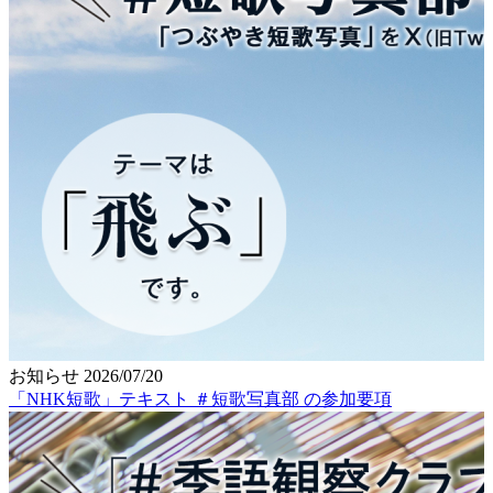
お知らせ
2026/07/20
「NHK短歌」テキスト ＃短歌写真部 の参加要項