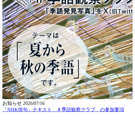
お知らせ
2026/07/16
「NHK俳句」テキスト ＃季語観察クラブ の参加要項