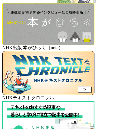
NHK出版 本がひらく（note）
NHKテキストクロニクル