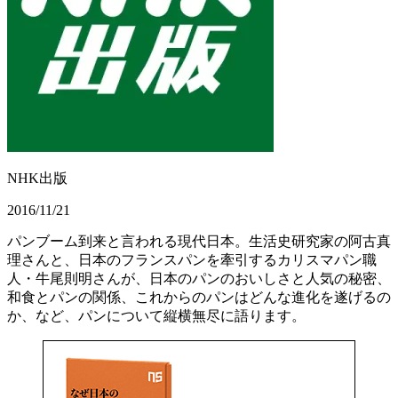
NHK出版
2016/11/21
パンブーム到来と言われる現代日本。生活史研究家の阿古真
理さんと、日本のフランスパンを牽引するカリスマパン職
人・牛尾則明さんが、日本のパンのおいしさと人気の秘密、
和食とパンの関係、これからのパンはどんな進化を遂げるの
か、など、パンについて縦横無尽に語ります。