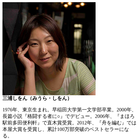
三浦しをん（みうら・しをん）
1976年、東京生まれ。早稲田大学第一文学部卒業。2000年、
長篇小説『格闘する者に○』でデビュー。2006年、『まほろ
駅前多田便利軒』で直木賞受賞。2012年、『舟を編む』では
本屋大賞を受賞し、累計100万部突破のベストセラーにな
る。