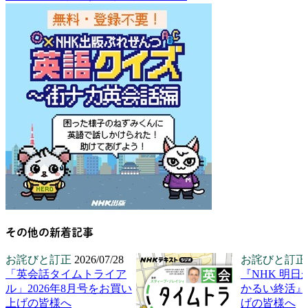
その他の新着記事
お詫びと訂正
2026/07/28
お詫びと訂正
「英会話タイムトライア
『NHK 明日
ル」2026年8月号をお買い
かるい終活』
上げの皆様へ
げの皆様へ