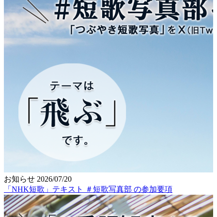
お知らせ
2026/07/20
「NHK短歌」テキスト ＃短歌写真部 の参加要項