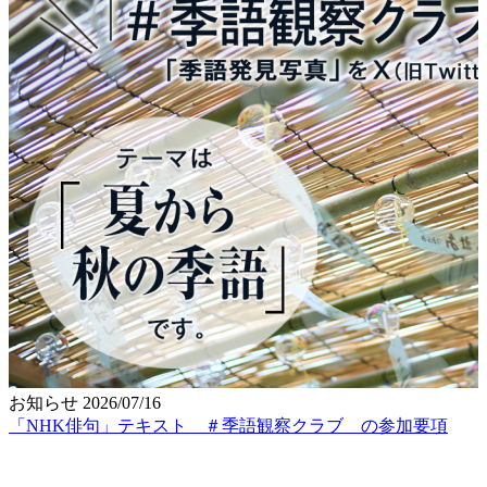
お知らせ
2026/07/16
「NHK俳句」テキスト ＃季語観察クラブ の参加要項