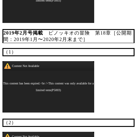
2019年2月号掲載
ピノッキオの冒険 第18章［公開期
間：2019年1月〜2020年2月末まで］
（1）
（2）