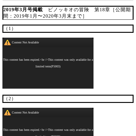
2019年3月号掲載
ピノッキオの冒険 第18章［公開期
間：2019年1月〜2020年3月末まで］
（1）
（2）