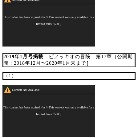
2019年1月号掲載
ピノッキオの冒険 第17章［公開期
間：2018年12月〜2020年1月末まで］
（1）