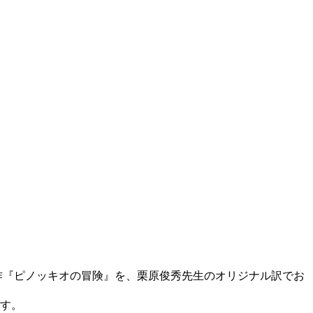
作『ピノッキオの冒険』を、栗原俊秀先生のオリジナル訳でお
ます。