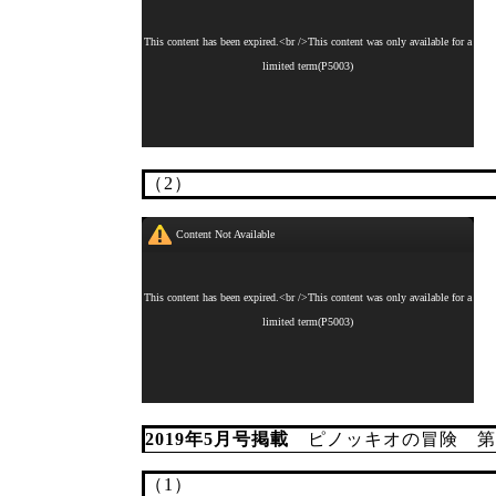
（2）
2019年5月号掲載
ピノッキオの冒険 第23
（1）