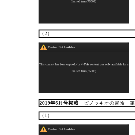
（2）
2019年6月号掲載
ピノッキオの冒険 第25
（1）