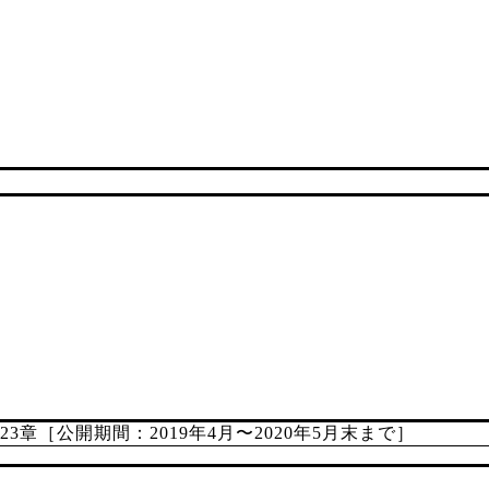
章［公開期間：2019年4月〜2020年5月末まで］