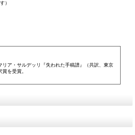
ます）
・マリア・サルデッリ『失われた手稿譜』（共訳、東京
訳賞を受賞。