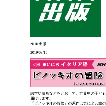
NHK出版
2019/03/15
絵本や映画などをとおして、世界中の子ども
届けします。
『ピノッキオの冒険』の原作は実に全36章