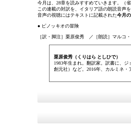
今月は、28章を読みすすめていきます。（省
この連載の対訳を、イタリア語の朗読音声を
音声の視聴にはテキストに記載された
今月の
● ピノッキオの冒険
［訳・脚注］栗原俊秀 ／［朗読］マルコ・
栗原俊秀（くりはら としひで）
1983年生まれ。翻訳家。訳書に
創元社）など。2016年、カルミネ