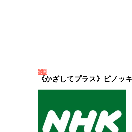
公開
《かざしてプラス》ピノッキオの