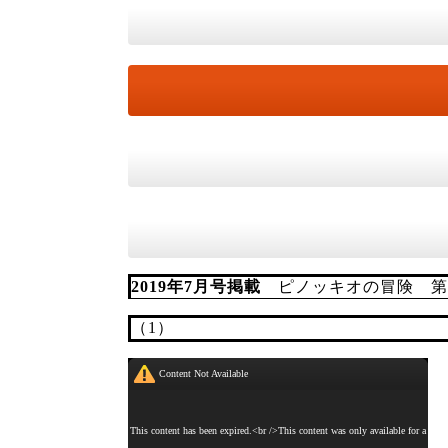
2019年7月号掲載
ピノッキオの冒険 第28
（1）