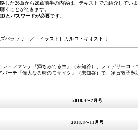
略した26章から28章前半の内容は、テキストでご紹介してい
聴くことができます。
IDとパスワードが必要
です。
ズバラッリ ／［イラスト］カルロ・キオストリ
、ジョン・ファンテ『満ちみてる生』（未知谷）、フェデリーコ
・アバーテ『偉大なる時のモザイク』（未知谷）で、須賀敦子翻
2018.4〜7月号
2018.8〜11月号