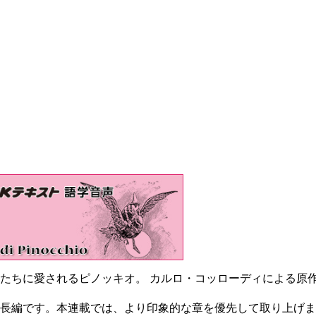
たちに愛されるピノッキオ。 カルロ・コッローディによる原
の長編です。本連載では、より印象的な章を優先して取り上げ