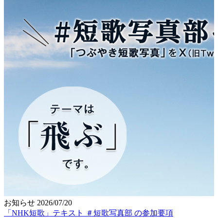
お知らせ
2026/07/20
「NHK短歌」テキスト ＃短歌写真部 の参加要項