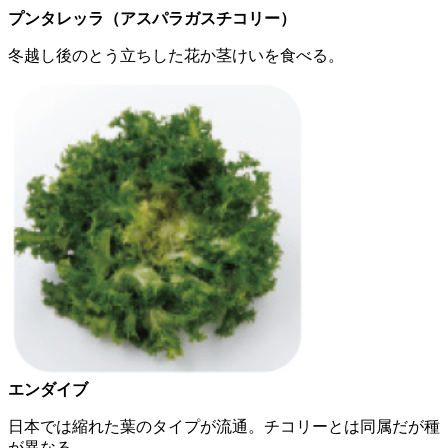
プンタレッラ（アスパラガスチコリー）
冬越し後のとう立ちした花か茎けいを食べる。
エンダイブ
日本では縮れた葉のタイプが流通。チコリーとは同属だが種
が異なる。