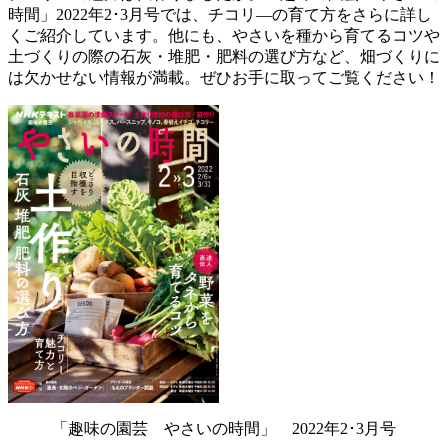
時間」2022年2･3月号では、チコリ―の育て方をさらに詳し
くご紹介しています。他にも、やさいを種から育てるコツや
土づくりの際の石灰・堆肥・肥料の選び方など、畑づくりに
は欠かせない情報が満載。ぜひお手に取ってご覧ください！
「趣味の園芸 やさいの時間」 2022年2･3月号