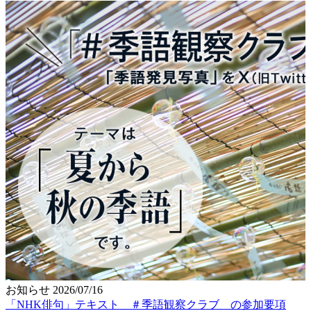
お知らせ
2026/07/16
「NHK俳句」テキスト ＃季語観察クラブ の参加要項