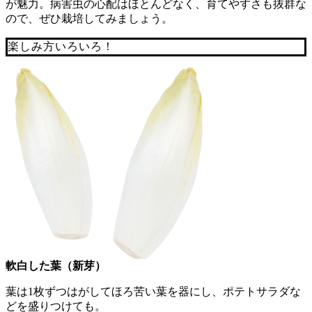
が魅力。病害虫の心配はほとんどなく、育てやすさも抜群な
ので、ぜひ栽培してみましょう。
楽しみ方いろいろ！
軟白した葉（新芽）
葉は1枚ずつはがしてほろ苦い葉を器にし、ポテトサラダな
どを盛りつけても。