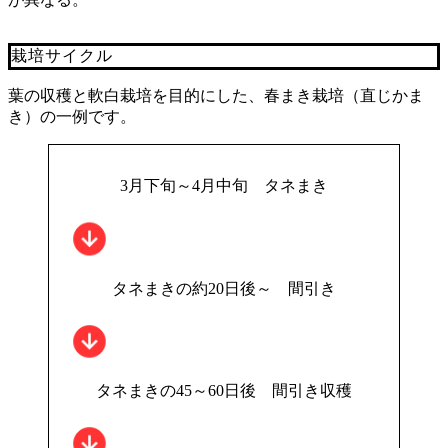
栽培サイクル
葉の収穫と軟白栽培を目的にした、春まき栽培（直じかま
き）の一例です。
3月下旬～4月中旬 タネまき
タネまきの約20日後～ 間引き
タネまきの45～60日後 間引き収穫