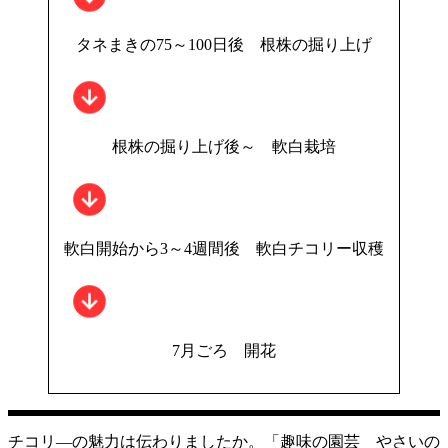
タネまきの75～100日後 根株の掘り上げ
根株の掘り上げ後～ 軟白栽培
軟白開始から3～4週間後 軟白チコリー収穫
7月ごろ 開花
チコリ―の魅力は伝わりましたか。「趣味の園芸 やさいの