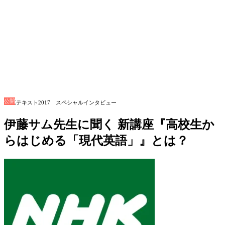
公開
NHKテキスト2017 スペシャルインタビュー
伊藤サム先生に聞く 新講座『高校生か
らはじめる「現代英語」』とは？