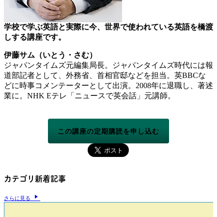
学校で学ぶ英語と実際に今、世界で使われている英語を橋渡
しする講座です。
伊藤サム（いとう・さむ）
ジャパンタイムズ元編集局長。ジャパンタイムズ時代には報
道部記者として、外務省、首相官邸などを担当。英BBCな
どに時事コメンテーターとして出演。2008年に退職し、著述
業に。NHK Eテレ「ニュースで英会話」元講師。
この講座の定期購読を申し込む
カテゴリ新着記事
さらに見る