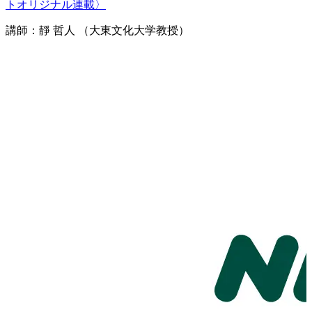
トオリジナル連載〉
講師：靜 哲人 （大東文化大学教授）