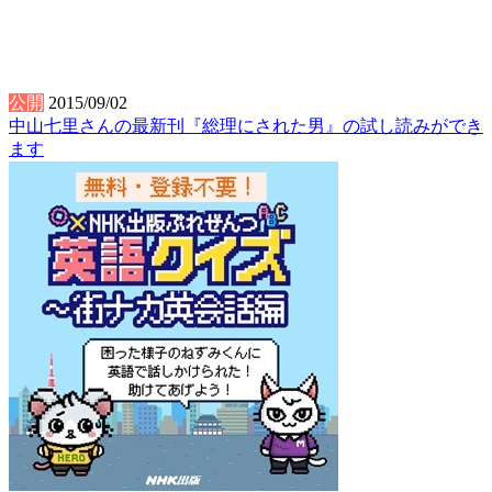
公開
2015/09/02
中山七里さんの最新刊『総理にされた男』の試し読みができ
ます