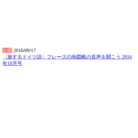
公開
2016/09/17
〈旅するドイツ語〉フレーズの地図帳の音声を聞こう 2016
年10月号