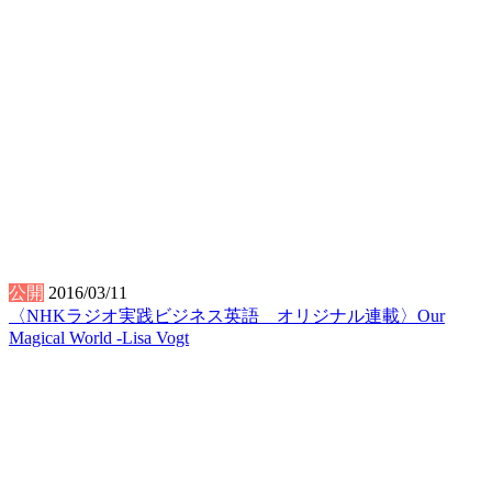
公開
2016/03/11
〈NHKラジオ実践ビジネス英語 オリジナル連載〉Our
Magical World -Lisa Vogt