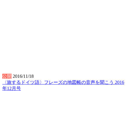
公開
2016/11/18
〈旅するドイツ語〉フレーズの地図帳の音声を聞こう 2016
年12月号