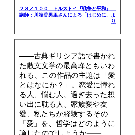
２３／１００ トルストイ『戦争と平和』
講師：川端香男里さんによる「はじめに」よ
り
――古典ギリシア語で書かれ
た散文文学の最高峰ともいわ
れる、この作品の主題は「愛
とはなにか？」。恋愛に憧れ
る人、悩む人、過ぎ去った想
い出に耽る人、家族愛や友
愛、私たちが経験するその
「愛」を、哲学はどのように
論じたのでしょうか――