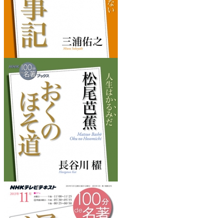
『古事記』
を読みたくなるフレーズ