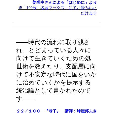
姜尚中さんによる「はじめに」より
※「100分de名著ブックス」にてお読みいた
だけます
――時代の流れに取り残さ
れ、とどまっている人々に
向けて生きていくための処
世術を教えたり、支配層に向
けて不安定な時代に国をいか
に治めていくかを提示する
統治論として書かれたので
す――
２２／１００ 『老子』 講師：蜂屋邦夫さ