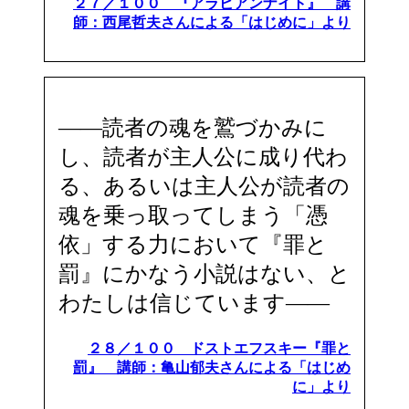
２７／１００ 『アラビアンナイト』 講
師：西尾哲夫さんによる「はじめに」より
――読者の魂を鷲づかみに
し、読者が主人公に成り代わ
る、あるいは主人公が読者の
魂を乗っ取ってしまう「憑
依」する力において『罪と
罰』にかなう小説はない、と
わたしは信じています――
２８／１００ ドストエフスキー『罪と
罰』 講師：亀山郁夫さんによる「はじめ
に」より