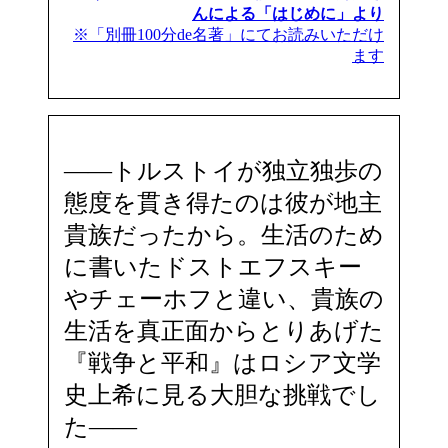
んによる「はじめに」より
※「別冊100分de名著」にてお読みいただけ
ます
――トルストイが独立独歩の
態度を貫き得たのは彼が地主
貴族だったから。生活のため
に書いたドストエフスキー
やチェーホフと違い、貴族の
生活を真正面からとりあげた
『戦争と平和』はロシア文学
史上希に見る大胆な挑戦でし
た――