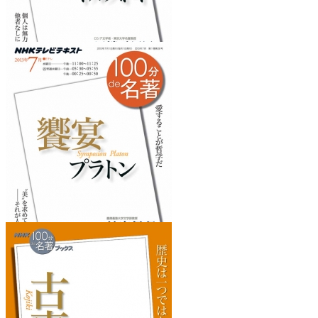
『戦争と平和』
を読みたくなるフレーズ
『饗宴』
を読みたくなるフレーズ