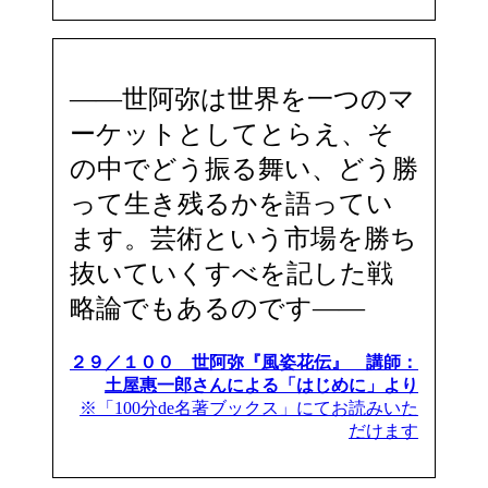
――世阿弥は世界を一つのマ
ーケットとしてとらえ、そ
の中でどう振る舞い、どう勝
って生き残るかを語ってい
ます。芸術という市場を勝ち
抜いていくすべを記した戦
略論でもあるのです――
２９／１００ 世阿弥『風姿花伝』 講師：
土屋惠一郎さんによる「はじめに」より
※「100分de名著ブックス」にてお読みいた
だけます