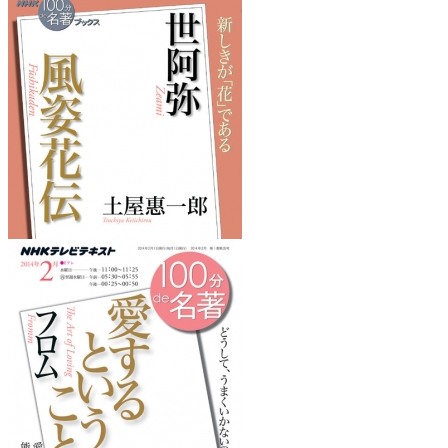
『罪と罰』
を読みたくなるフレーズ
『風姿花伝』
を読みたくなるフレーズ