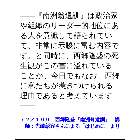
――『南洲翁遺訓』は政治家
や組織のリーダー的地位にあ
る人を意識して語られてい
て、非常に示唆に富む内容で
す。と同時に、西郷隆盛の死
生観がこの書に溢れている
ことが、今日でもなお、西郷
に私たちが惹きつけられる
理由であると考えています
――
７２／１００ 西郷隆盛『南洲翁遺訓』 講
師：先崎彰容さんによる「はじめに」より