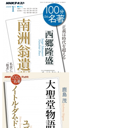
『ソラリス』
を読みたくなるフレーズ
『南洲翁遺訓』
を読みたくなるフレーズ