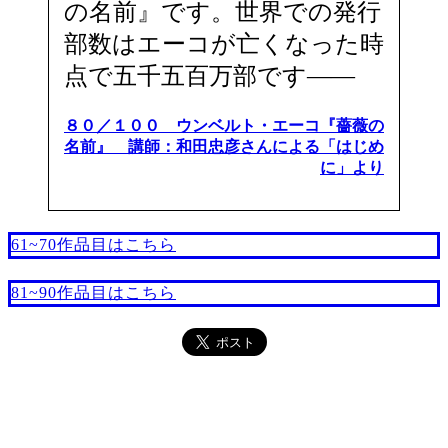
の名前』です。世界での発行
部数はエーコが亡くなった時
点で五千五百万部です――
８０／１００ ウンベルト・エーコ『薔薇の
名前』 講師：和田忠彦さんによる「はじめ
に」より
61~70作品目はこちら
81~90作品目はこちら