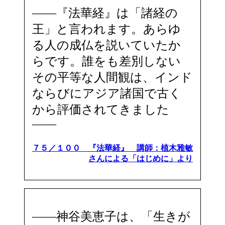
――『法華経』は「諸経の
王」と言われます。あらゆ
る人の成仏を説いていたか
らです。誰をも差別しない
その平等な人間観は、インド
ならびにアジア諸国で古く
から評価されてきました
――
７５／１００ 『法華経』 講師：植木雅敏
さんによる「はじめに」より
――神谷美恵子は、「生きが