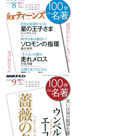
『河合隼雄スペシャル』
を読みたくなるフレーズ
『forティーンズ』
を読みたくなるフレーズ