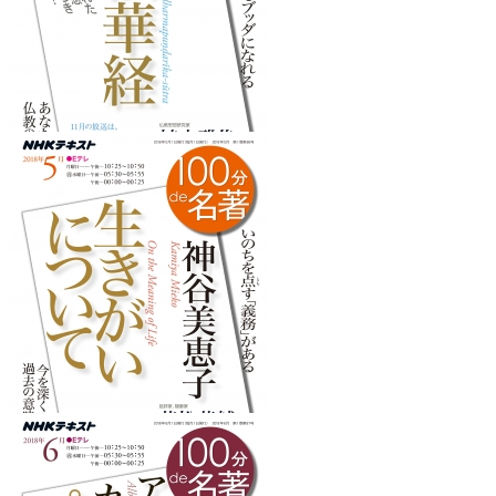
『法華経』
を読みたくなるフレーズ