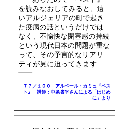
を読みなおしてみると、遠
いアルジェリアの町で起き
た疫病の話というだけでは
なく、不愉快な閉塞感の持続
という現代日本の問題が重な
って、その予言的なリアリ
ティが見に迫ってきます
――
７７／１００ アルベール・カミュ『ペス
ト』 講師：中条省平さんによる「はじめ
に」より