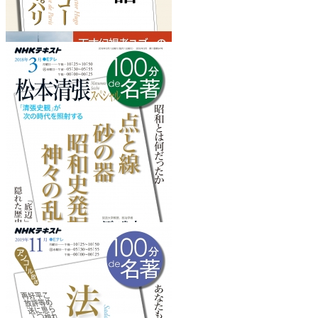
『ノートル=ダム・ド・パリ』
を読みたくなるフレーズ
『松本清張スペシャル』
を読みたくなるフレーズ