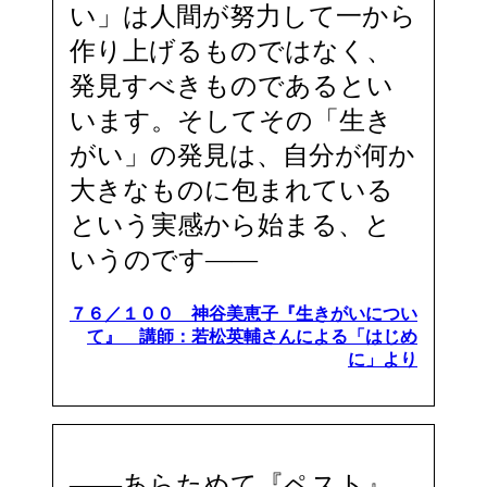
い」は人間が努力して一から
作り上げるものではなく、
発見すべきものであるとい
います。そしてその「生き
がい」の発見は、自分が何か
大きなものに包まれている
という実感から始まる、と
いうのです――
７６／１００ 神谷美恵子『生きがいについ
て』 講師：若松英輔さんによる「はじめ
に」より
――あらためて『ペスト』