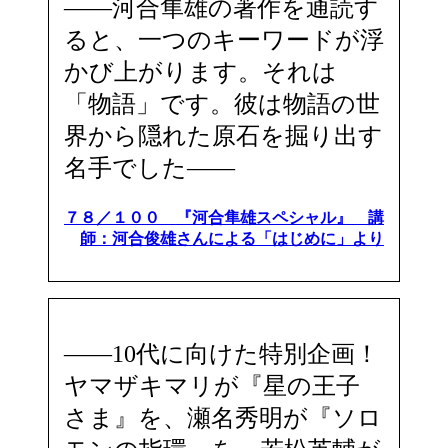
――河合隼雄の著作を通読す
ると、一つのキーワードが浮
かび上がります。それは
「物語」です。彼は物語の世
界から隠れた原石を掘り出す
名手でした――
７８／１００ 『河合隼雄スペシャル』 講
師：河合俊雄さんによる「はじめに」より
――10代に向けた特別企画！
ヤマザキマリが『星の王子
さま』を、瀬名秀明が『ソロ