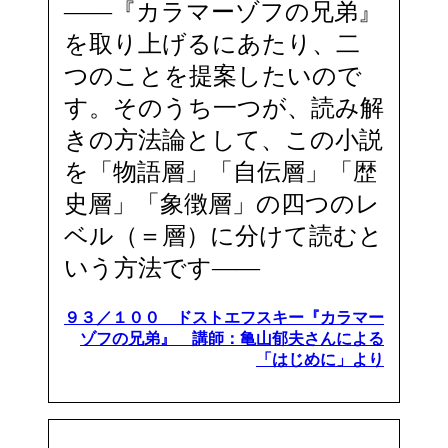
――『カラマーゾフの兄弟』
を取り上げるにあたり、二
つのことを提案したいので
す。そのうち一つが、読み解
きの方法論として、この小説
を「物語層」「自伝層」「歴
史層」「象徴層」の四つのレ
ベル（＝層）に分けて読むと
いう方法です――
９３／１００ ドストエフスキー『カラマー
ゾフの兄弟』 講師：亀山郁夫さんによる
「はじめに」より