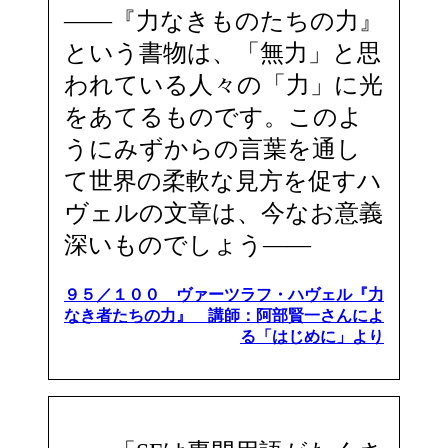
――『力なきものたちの力』
という書物は、「無力」と思
われている人々の「力」に光
をあてるものです。このよ
うにみずからの言葉を通し
て世界の柔軟な見方を促すハ
ヴェルの文章は、今なお意義
深いものでしょう――
９５／１００ ヴァーツラフ・ハヴェル『力
なき者たちの力』 講師：阿部賢一さんによ
る「はじめに」より