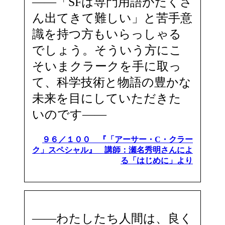
――「SFは専門用語がたくさ
ん出てきて難しい」と苦手意
識を持つ方もいらっしゃる
でしょう。そういう方にこ
そいまクラークを手に取っ
て、科学技術と物語の豊かな
未来を目にしていただきた
いのです――
９６／１００ 『「アーサー・C・クラー
ク」スペシャル』 講師：瀬名秀明さんによ
る「はじめに」より
――わたしたち人間は、良く