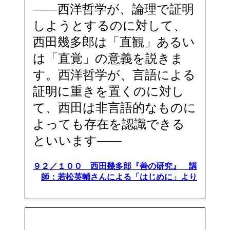
――西洋哲学が、論理で証明
しようとするのに対して、
西田幾多郎は「直観」あるい
は「直覚」の意義を説きま
す。西洋哲学が、言語による
証明に重きを置くのに対し
て、西田は非言語的なものに
よっても存在を認識できる
といいます――
９２／１００ 西田幾多郎『善の研究』 講
師：若松英輔さんによる「はじめに」より