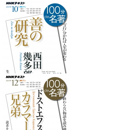
『燃え上がる緑の木』
を読みたくなるフレーズ
『善の研究』
を読みたくなるフレーズ