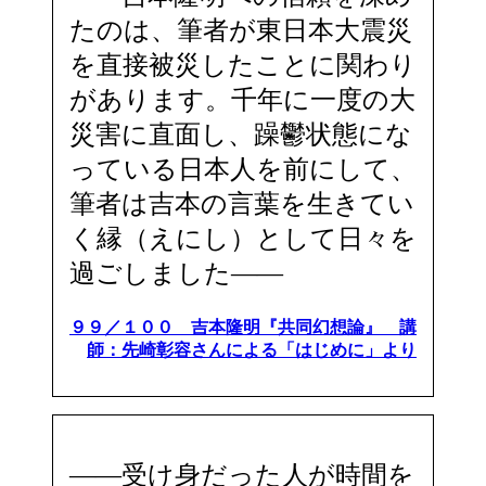
たのは、筆者が東日本大震災
を直接被災したことに関わり
があります。千年に一度の大
災害に直面し、躁鬱状態にな
っている日本人を前にして、
筆者は吉本の言葉を生きてい
く縁（えにし）として日々を
過ごしました――
９９／１００ 吉本隆明『共同幻想論』 講
師：先崎彰容さんによる「はじめに」より
――受け身だった人が時間を