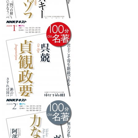
『カラマーゾフの兄弟』
を読みたくなるフレーズ
『貞観政要』
を読みたくなるフレーズ