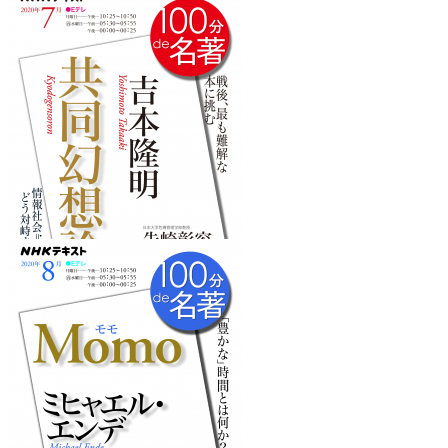
『純粋理性批判』
を読みたくなるフレーズ
『共同幻想論』
を読みたくなるフレーズ