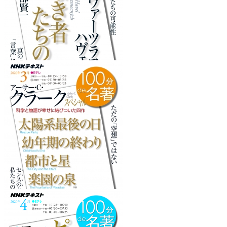
『力なき者たちの力』
を読みたくなるフレーズ