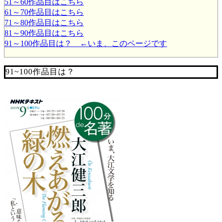
51～60作品目はこちら
61～70作品目はこちら
71～80作品目はこちら
81～90作品目はこちら
91～100作品目は？ ←いま、このページです
91~100作品目は？