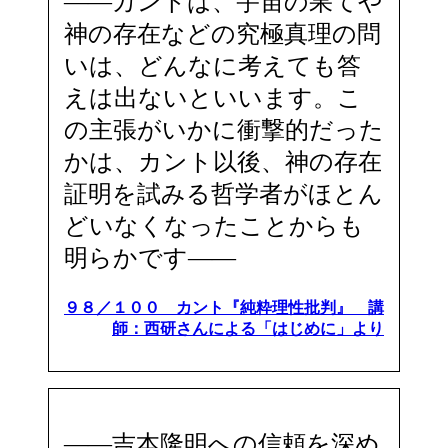
――カントは、宇宙の果てや
神の存在などの究極真理の問
いは、どんなに考えても答
えは出ないといいます。こ
の主張がいかに衝撃的だった
かは、カント以後、神の存在
証明を試みる哲学者がほとん
どいなくなったことからも
明らかです――
９８／１００ カント『純粋理性批判』 講
師：西研さんによる「はじめに」より
――吉本隆明への信頼を深め