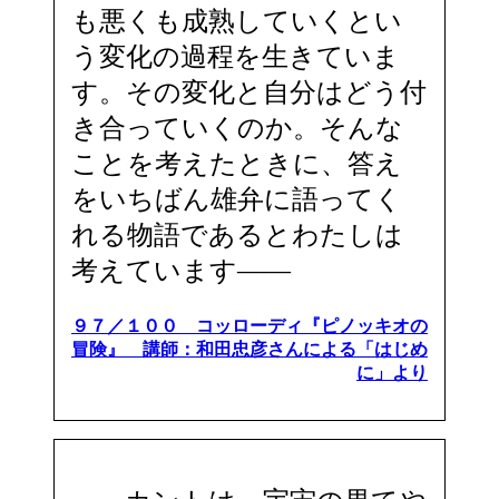
も悪くも成熟していくとい
う変化の過程を生きていま
す。その変化と自分はどう付
き合っていくのか。そんな
ことを考えたときに、答え
をいちばん雄弁に語ってく
れる物語であるとわたしは
考えています――
９７／１００ コッローディ『ピノッキオの
冒険』 講師：和田忠彦さんによる「はじめ
に」より