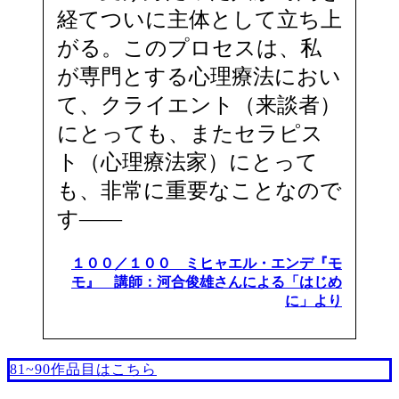
経てついに主体として立ち上
がる。このプロセスは、私
が専門とする心理療法におい
て、クライエント（来談者）
にとっても、またセラピス
ト（心理療法家）にとって
も、非常に重要なことなので
す――
１００／１００ ミヒャエル・エンデ『モ
モ』 講師：河合俊雄さんによる「はじめ
に」より
81~90作品目はこちら