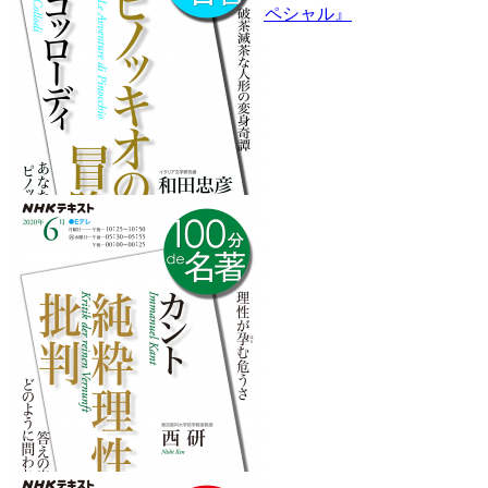
『「アーサー・C・クラーク」スペシャル』
を読みたくなるフレーズ
『ピノッキオの冒険』
を読みたくなるフレーズ